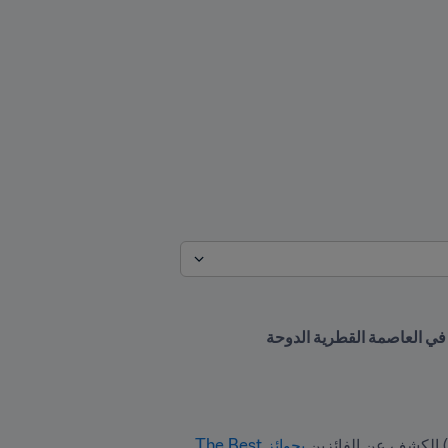
بجوائز The Best 