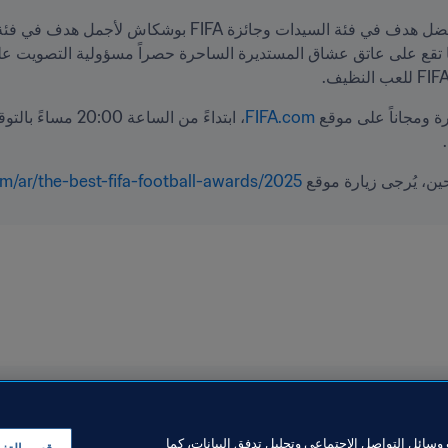
ة ومجاناً على موقع 
FIFA.com
ين، يُرجى زيارة موقع 
m/ar/the-best-fifa-football-awards/2025
سائل التواصل الاجتماعي وتحليل تدفق البيانات، كما