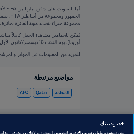
مجموعة خبراء بتحديد هوية الفائزة بجائزة FIFA للعب النظيف.
يُمكن للجماهير مشاهدة الحفل كاملاً مباشر
أوروبا)، يوم الثلاثاء 16 ديسمبر/كانون الأول.
للمزيد من المعلومات عن الجوائز والمرشّح
مواضيع مرتبطة
المنظمة
Qatar
AFC
خصوصيتك
نحن نستخدم ملفات تعريف الارتباط لتخصيص المحتوى والإعلانات، وتوفير ميزات و