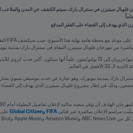
شرة من مهرجان غلوبال سيتيزن المقام في سنترال بارك بمدينة نيويو
أفضل في العالم. 
تُبث مراسم الإعلان مباشرة عبر قناتي 
FIFA
وGlobal Citizen