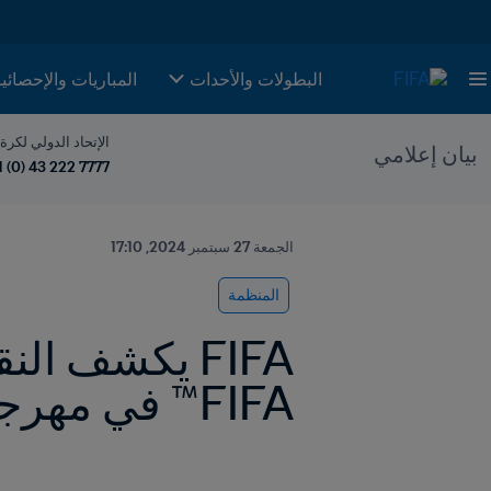
البطولات والأحدات
المباريات والإحصائي
الإتحاد الدولي لكرة
بيان إعلامي
1 (0) 43 222 7777
الجمعة 27 سبتمبر 2024, 17:10
المنظمة
FIFA™ في مهرجان غلوبال سيتيزن 