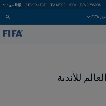
العربية
FIFA COLLECT
FIFA STORE
FIFA+
FIFA REWARDS
خل FIFA
FIFA يكشف النقاب عن مدن وملاعب كأس العالم للأندية 