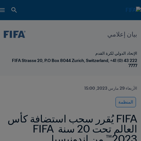
بيان إعلامي
الإتحاد الدولي لكرة القدم
FIFA Strasse 20, P.O Box 8044 Zurich, Switzerland, +41 (0) 43 222 
7777
الأربعاء 29 مارس 2023, 15:00
المنظمة
FIFA يُقرر سحب استضافة كأس 
العالم تحت 20 سنة FIFA 
2023™ من إندونيسيا