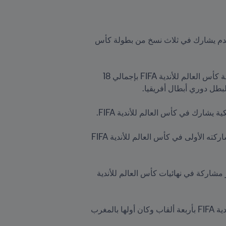
 الفائز بلقب دوري أبطال آسيا لسنة 2021 والذي سيصبح أول ممثل من الاتحاد الآسيوي لكرة القدم يشارك في ثلاث نسخ من بطولة كأس 
 وصيف بطل دوري أبطال أفريقيا 2021-2022، وصاحب الرقم القياسي في عدد المباريات ببطولة كأس العالم للأندية FIFA بإجمالي 18 
 الفائز بكأس كوبا ليبرتادوريس 2022 والذي سيُشارك للمرة الثانية في البطولة بعدما أنهى مشاركته الأولى في كأس العالم للأندية FIFA 
 الفائز بلقب دوري أبطال أوقيانوسيا 2022 للمرة العاشرة في تاريخه، وهو النادي الأكثر مشاركة في نهائيات كأس العالم للأندية 
الفائز بلقب دوري أبطال أوروبا 2021-2022، وهو النادي الأكثر فوزاً ببطولة كأس العالم للأندية FIFA بأربعة ألقاب وكان أولها بالمغرب 