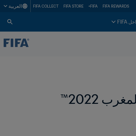
العربية
FIFA COLLECT
FIFA STORE
FIFA+
FIFA REWARDS
خل FIFA
الكشف عن شعار كأس العالم للأندية FIFA المغرب 2022™ 