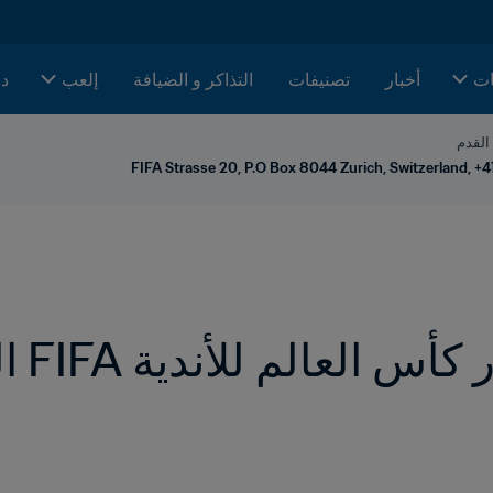
ات
أخبار
تصنيفات
التذاكر و الضيافة
إلعب
دا
 القدم
FIFA Strasse 20, P.O Box 8044 Zurich, Switzerland, +4