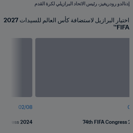
إدنالدو رودريغيز، رئيس الاتحاد البرازيلي لكرة القدم
اختيار البرازيل لاستضافة كأس العالم للسيدات 2027 
FIFA™
02
/
08
01
Congress 2024
74th FIFA Congress 2