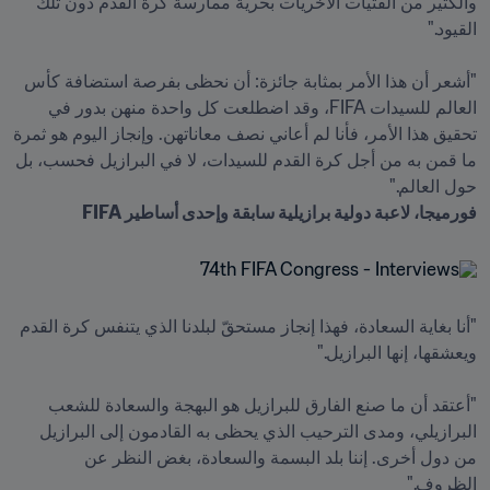
والكثير من الفتيات الأخريات بحرية ممارسة كرة القدم دون تلك 
"أشعر أن هذا الأمر بمثابة جائزة: أن نحظى بفرصة استضافة كأس 
العالم للسيدات FIFA، وقد اضطلعت كل واحدة منهن بدور في 
تحقيق هذا الأمر، فأنا لم أعاني نصف معاناتهن. وإنجاز اليوم هو ثمرة 
ما قمن به من أجل كرة القدم للسيدات، لا في البرازيل فحسب، بل 
حول العالم."

فورميجا، لاعبة دولية برازيلية سابقة وإحدى أساطير FIFA
"أنا بغاية السعادة، فهذا إنجاز مستحقّ لبلدنا الذي يتنفس كرة القدم 
"أعتقد أن ما صنع الفارق للبرازيل هو البهجة والسعادة للشعب 
البرازيلي، ومدى الترحيب الذي يحظى به القادمون إلى البرازيل 
من دول أخرى. إننا بلد البسمة والسعادة، بغض النظر عن 