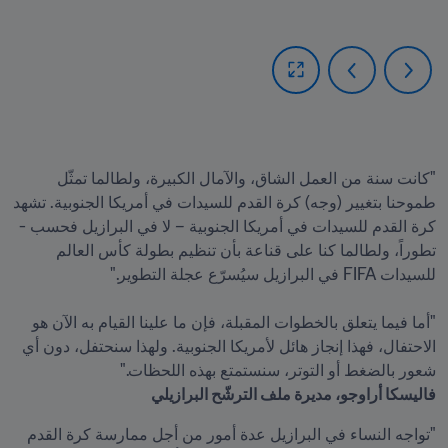
"كانت سنة من العمل الشاق، والآمال الكبيرة، ولطالما تمثّل 
طموحنا بتغيير (وجه) كرة القدم للسيدات في أمريكا الجنوبية. تشهد 
كرة القدم للسيدات في أمريكا الجنوبية – لا في البرازيل فحسب - 
تطوراً، ولطالما كنا على قناعة بأن تنظيم بطولة كأس العالم 
"أما فيما يتعلق بالخطوات المقبلة، فإن ما علينا القيام به الآن هو 
الاحتفال، فهذا إنجاز هائل لأمريكا الجنوبية. ولهذا سنحتفل، دون أي 
شعور بالضغط أو التوتر، سنستمتع بهذه اللحظات."

فاليسكا أراوجو، مديرة ملف الترشّح البرازيلي
"تواجه النساء في البرازيل عدة أمور من أجل ممارسة كرة القدم 