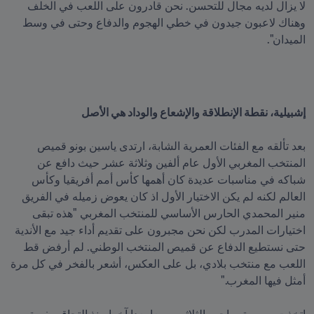
لا يزال لديه مجال للتحسن. نحن قادرون على اللعب في الخلف 
وهناك لاعبون جيدون في خطي الهجوم والدفاع وحتى في وسط 
الميدان". 

بعد تألقه مع الفئات العمرية الشابة، ارتدى ياسين بونو قميص 
المنتخب المغربي الأول عام ألفين وثلاثة عشر حيث دافع عن 
شباكه في مناسبات عديدة كان أهمها كأس أمم أفريقيا وكأس 
العالم لكنه لم يكن الاختيار الأول اذ كان يعوض زميله في الفريق 
منير المحمدي الحارس الأساسي للمنتخب المغربي "هذه تبقى 
اختيارات المدرب لكن نحن مجبرون على تقديم أداء جيد مع الأندية 
حتى نستطيع الدفاع عن قميص المنتخب الوطني. لم أرفض قط 
اللعب مع منتخب بلادي، بل على العكس، أشعر بالفخر في كل مرة 