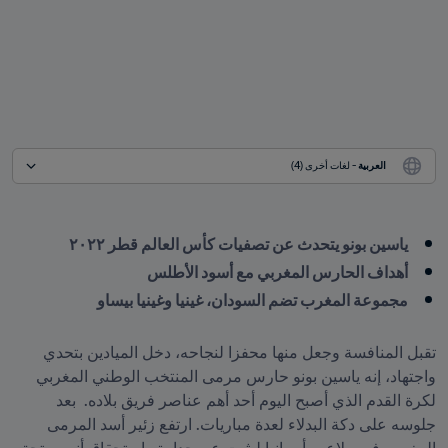
العربية
 - لغات أخرى (4)
ياسين بونو يتحدث عن تصفيات كأس العالم قطر ٢٠٢٢ 
أهداف الحارس المغربي مع أسود الأطلس
مجموعة المغرب تضم السودان، غينيا وغينيا بيساو
تقبل المنافسة وجعل منها محفزا لنجاحه، دخل الميادين بتحدي 
واجتهاد، إنه ياسين بونو حارس مرمى المنتخب الوطني المغربي 
لكرة القدم الذي أصبح اليوم أحد أهم عناصر فريق بلاده.  بعد 
جلوسه على دكة البدلاء لعدة مباريات. ارتفع زئير أسد المرمى 