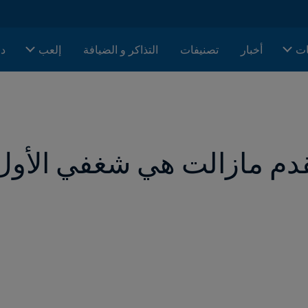
ات
أخبار
تصنيفات
التذاكر و الضيافة
إلعب
دا
قدم مازالت هي شغفي الأول