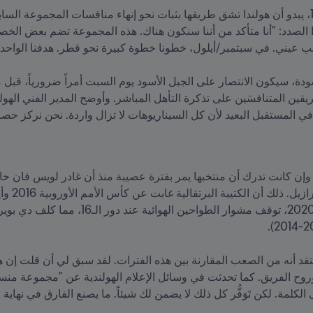
ر في المستقبل البعيد لأن كل السيناريوهات لا تزال واردة. نحن نركز حصريا