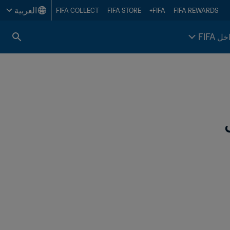
العربية
FIFA COLLECT
FIFA STORE
FIFA+
FIFA REWARDS
خل FIFA