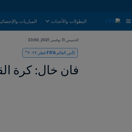
البطولات والأحدات
المباريات والإحصائي
الخميس 11 نوفمبر 2021, 23:00
كأس العالم FIFA قطر ٢٠٢٢™
فان خال: كرة ال