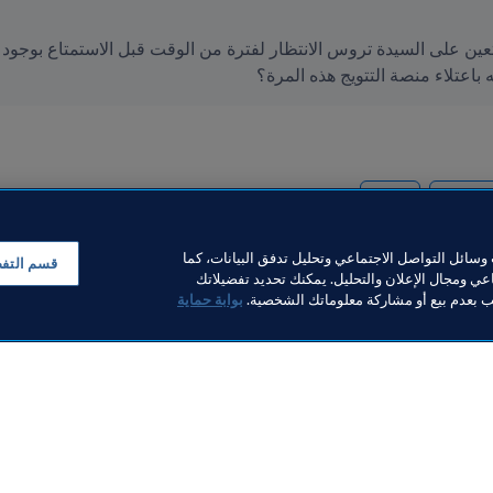
 باعتلاء منصة التتويج هذه المرة؟
UEFA
Nether
سائل التواصل الاجتماعي وتحليل تدفق البيانات، كما
قسم التف
ي ومجال الإعلان والتحليل. يمكنك تحديد تفضيلاتك
لب بعدم بيع أو مشاركة معلوماتك الشخصية.
بوابة حماية
خبار
بار