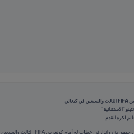
غالي
ينو "الاستثنائية" 
الم لكرة القدم