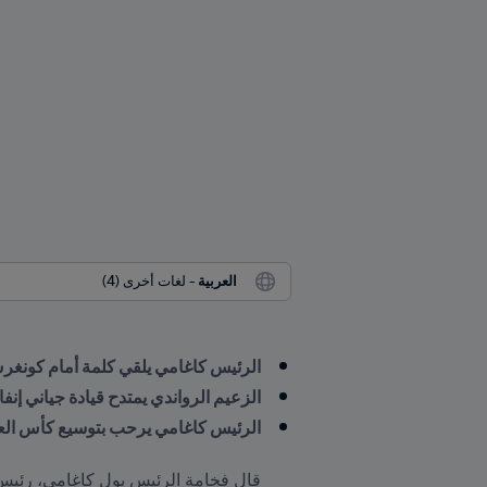
العربية
 - لغات أخرى (4)
الرئيس كاغامي يلقي كلمة أمام كونغرس FIFA الثالث والسبعين في كي
الزعيم الرواندي يمتدح قيادة جياني إنفانت
الرئيس كاغامي يرحب بتوسيع كأس الع
