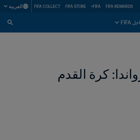
العربية
FIFA COLLECT
FIFA STORE
FIFA+
FIFA REWARDS
خل FIFA
فخامة الرئيس بول كاغامي رئيس جمهورية رواندا: كرة القدم 