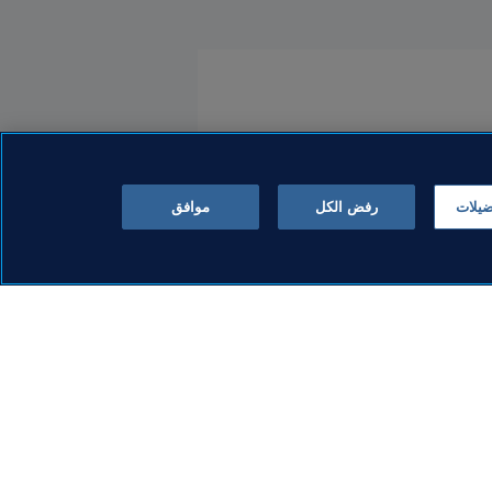
ضيلات
رفض الكل
موافق