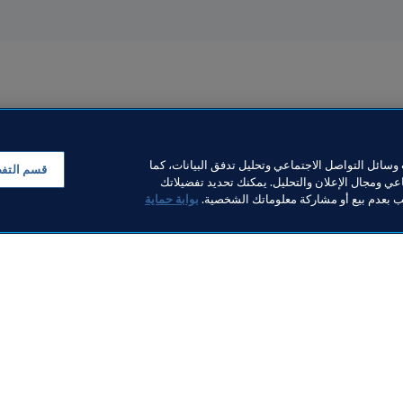
سائل التواصل الاجتماعي وتحليل تدفق البيانات، كما
قسم التف
ي ومجال الإعلان والتحليل. يمكنك تحديد تفضيلاتك
لب بعدم بيع أو مشاركة معلوماتك الشخصية.
بوابة حماية
خبار
بار
ر والوثائق
FI