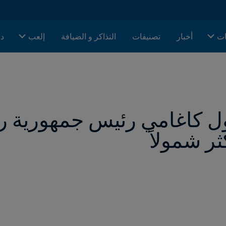
ات
أخبار
تصنيفات
التذاكر و الضيافة
إلعب
دا
ر شمولاً