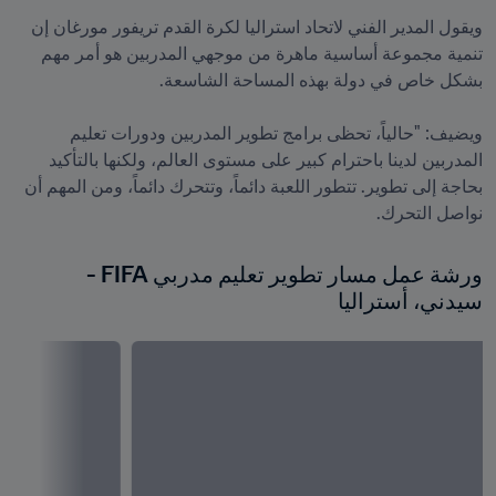
ويقول المدير الفني لاتحاد استراليا لكرة القدم تريفور مورغان إن 
تنمية مجموعة أساسية ماهرة من موجهي المدربين هو أمر مهم 
ويضيف: "حالياً، تحظى برامج تطوير المدربين ودورات تعليم 
المدربين لدينا باحترام كبير على مستوى العالم، ولكنها بالتأكيد 
بحاجة إلى تطوير. تتطور اللعبة دائماً، وتتحرك دائماً، ومن المهم أن 
نواصل التحرك.
ورشة عمل مسار تطوير تعليم مدربي FIFA - 
سيدني، أستراليا