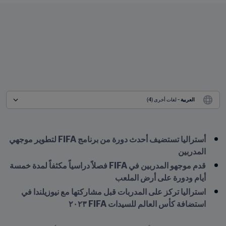
العربية
 - لغات أخرى (4)
أستراليا تستضيف أحدث دورة من برنامج FIFA لتطوير موجهي 
المدربين 
قدم موجهو المدربين في FIFA فصلاً دراسياً مكثفاً لمدة خمسة 
أيام ودورة على أرض الملعب
استراليا تركز على المدربات قبل مشاركتها مع نيوزيلندا في 
استضافة كأس العالم للسيدات FIFA ٢٠٢٣
