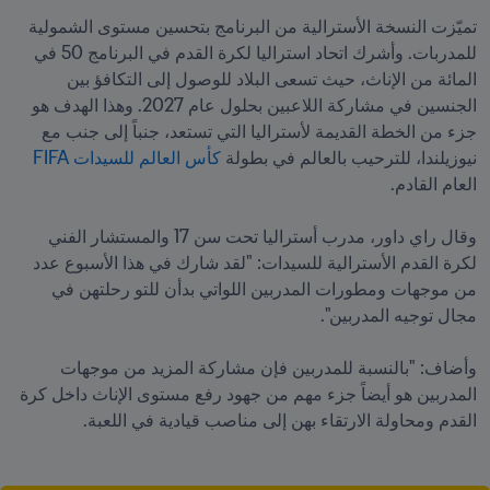
تميّزت النسخة الأسترالية من البرنامج بتحسين مستوى الشمولية 
للمدربات. وأشرك اتحاد استراليا لكرة القدم في البرنامج 50 في 
المائة من الإناث، حيث تسعى البلاد للوصول إلى التكافؤ بين 
الجنسين في مشاركة اللاعبين بحلول عام 2027. وهذا الهدف هو 
جزء من الخطة القديمة لأستراليا التي تستعد، جنباً إلى جنب مع 
نيوزيلندا، للترحيب بالعالم في بطولة 
كأس العالم للسيدات FIFA
وقال راي داور، مدرب أستراليا تحت سن 17 والمستشار الفني 
لكرة القدم الأسترالية للسيدات: "لقد شارك في هذا الأسبوع عدد 
من موجهات ومطورات المدربين اللواتي بدأن للتو رحلتهن في 
وأضاف: "بالنسبة للمدربين فإن مشاركة المزيد من موجهات 
المدربين هو أيضاً جزء مهم من جهود رفع مستوى الإناث داخل كرة 
القدم ومحاولة الارتقاء بهن إلى مناصب قيادية في اللعبة.