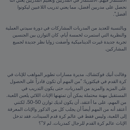
الاستثمار فيهم. الاستثمار في المدربين وتعليم المدربين يعني أننا 
نحصل على مدربين أفضل، مما يعني تدريب اللاعبين ليكونوا 
وبالنسبة للعديد من المدربات المشاركات في دورة سيدني العملية 
والنظرية التي استمرت لخمسة أيام، كان التوازن بين الجنسين 
تجربة جديدة غيرت الديناميكية وأضفت زوايا نظر جديدة لجميع 
المشاركين.
وقالت أنيك فوكتشاك، مديرة مسارات تطوير المواهب للإناث في 
كرة القدم في فيكتوريا: "من المهم أن تكون قادراً على الحصول 
على المزيد والمزيد من المدربات، حتى يكون التدريب في 
المستقبل مهنة محتملة يمكن أن تمتهنها الإناث اللائي يلعبن اللعبة. 
من المهم، على ما أعتقد، أن يكون لديك توازن 50-50، لكنني 
أعتقد أنه من المهم أيضاً أن يجلب كل من الذكور والإناث المعرفة 
إلى اللعبة، وليس فقط في عالم كرة قدم السيدات. فقد تدخل 