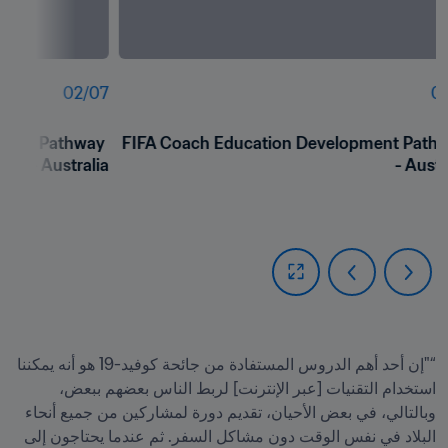
02
/
07
01
ment Pathway 
FIFA Coach Education Development Pathw
- Australia
- Austr
“"إن أحد أهم الدروس المستفادة من جائحة كوفيد-19 هو أنه يمكننا 
استخدام التقنيات [عبر الإنترنت] لربط الناس بعضهم ببعض، 
وبالتالي، في بعض الأحيان، تقديم دورة لمشاركين من جميع أنحاء 
البلاد في نفس الوقت دون مشاكل السفر. ثم عندما يحتاجون إلى 