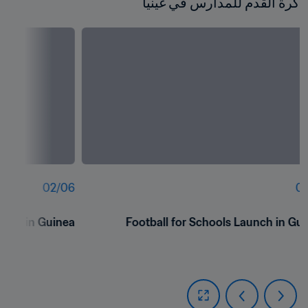
كرة القدم للمدارس في غينيا
02
/
06
01
unch in Guinea 
Football for Schools Launch in Gui