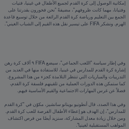
إمكانية الوصول إلى كرة القدم لجميع الأطفال في غينيا، فتيات 
وفتيانا، مهما كانت ظروفهم"، مضيفةً "نحن فخورون بقدرتنا على 
الجمع بين التعليم ورياضة كرة القدم الرائعة من خلال توسيع قاعدة 
وفي إطار سياسة "اللعب الجماعي"، سيضع FIFA ٩ آلاف كرة رهن 
إشارة كرة القدم للمدارس في غينيا، للاستفادة منها في العديد من 
التدريبات والمباريات التي تنتظر التلامذة كجزء من هذا المشروع. 
كما ستمكن هذه الدورات العملية من تلقينهم فلسفة كرة القدم، 
وفي هذا الصدد، قال أنطونيو بوينانو سانشيز، مكوّن في "كرة القدم 
للمدارس"، إن الهدف هو إعطاء الأطفال الفرصة للعب كرة القدم. 
ومن خلال زيادة معدل المشاركة، سنزيد أيضًا من فرص اكتشاف 