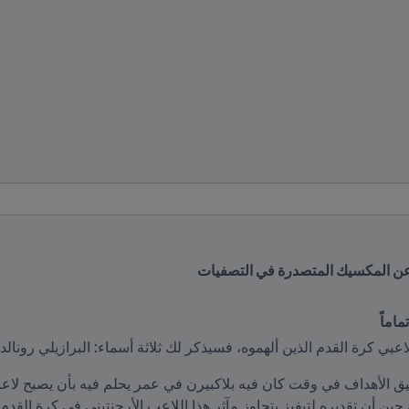
ن عن المكسيك المتصدرة في التصفيات
اماً
اعبي كرة القدم الذين ألهموه، فسيذكر لك ثلاثة أسماء: البرازيلي رونال
 حين أن تقديره لتيفيز يتجاوز مآثر هذا اللاعب الأرجنتيني في كرة القدم.