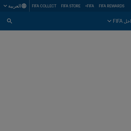
العربية
FIFA COLLECT
FIFA STORE
FIFA+
FIFA REWARDS
خل FIFA