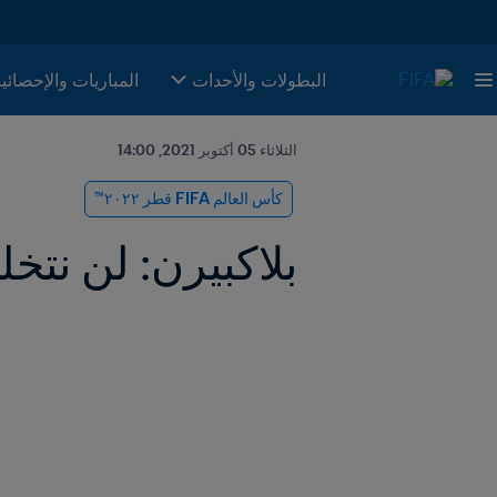
البطولات والأحدات
المباريات والإحصائي
الثلاثاء 05 أكتوبر 2021, 14:00
كأس العالم FIFA قطر ٢٠٢٢™
بلاكبيرن: لن نت