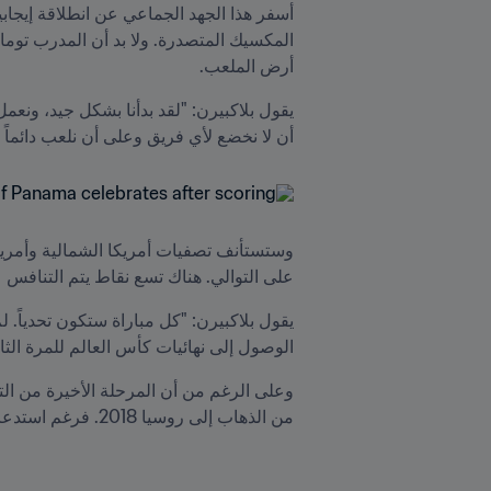
أرض الملعب.
أن لا نخضع لأي فريق وعلى أن نلعب دائماً 
على التوالي. هناك تسع نقاط يتم التنافس 
الوصول إلى نهائيات كأس العالم للمرة الثا
من الذهاب إلى روسيا 2018. فرغم استدعائه إلى الفريق المؤقت، إلا أنه لم ينجح في آخر المطاف.