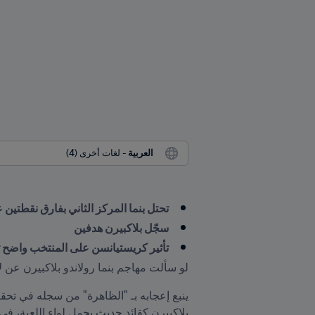
العربية
 - لغات أخرى (4)
تحتل بنما المركز الثاني بفارق نقطتي
سجّل بلاكبيرن هدفين
تأثير كريستيانسن على المنتخب واضح تم
لو سألت مهاجم بنما رولاندو بلاكبيرن عن ل
بلاكبيرن كقائد حديث يحمل لواء اللعبة، في