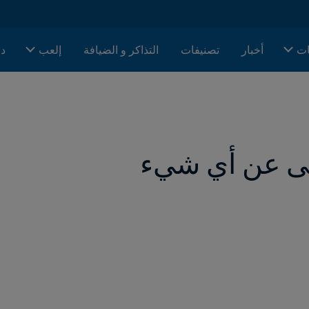
ات
أخبار
تصنيفات
التذاكر و الضيافة
إلعب
دا
خلى عن أي شيء