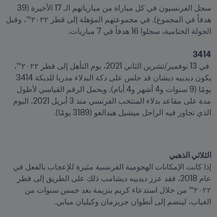
سجل الفرنسيون في كل مباراة من مبارياتهم الـ 17 الأخيرة (39 
هدفاً في المجموع). في مجموعتهم المؤهلة إلى قطر ٢٠٢٢™، وقبل 
3414
 في 13 نوفمبر/تشرين الثاني 2021، يوم التأهل إلى قطر ٢٠٢٢™، 
يكون ديدييه ديشان قد جلس على دكة البدلاء مدربا للديكة 3414 
يومًا (9 سنوات و4 أشهر و4 أيام). ويحمل الرقم القياسي لأطول 
مدة على مقاعد بدلاء المنتخب الفرنسي منذ 3 أبريل 2021، اليوم 
الذي تجاوز فيه الراحل ميشيل هيدالغو (3189 يومًا).

الثلاثي الذهبي

إذا كانت الإمكانات الهجومية الفرنسية مثيرة للإعجاب بالفعل في 
عام 2018، فقد عزز ديدييه ديشامب ذلك على الطريق إلى قطر 
٢٠٢٢™ من خلال استدعاء كريم بنزيمة بعد خمس سنوات من 