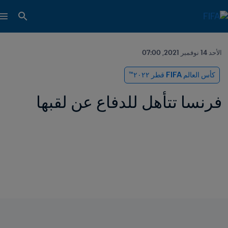
الأحد 14 نوفمبر 2021, 07:00
كأس العالم FIFA قطر ٢٠٢٢™
فرنسا تتأهل للدفاع عن لقبها