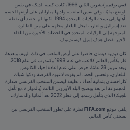
ففي نوفمبر/تشرين الثاني 1993، كانت كتيبة الديكة في نفس 
الوضع تمامًا، وفي نفس الملعب، ولديها مباراتان على أرضها لحسم 
تأهلها إلى نسخة الولايات المتحدة 1994. لكنها لم تحصد أي نقطة 
ضد إسرائيل وبلغاريا، ليحل البلغار محلهم على متن الطائرة 
المتوجهة إلى الولايات المتحدة في اللحظات الأخيرة من اللقاء 
كان ديدييه ديشان حاضرا على أرض الملعب في ذلك اليوم. وبعدها، 
فاز بكأس العالم كلاعب في عام 1998 وكمدرب في عام 2018. 
وبعد مرور 28 عامًا، حرص على عدم إعادة إحياء الكابوس 
البلغاري. ولحسن الحظ، لم يفوت لاعبوه الفرصة ودكوا شباك 
كازاخستان بثمانية أهداف نظيفة ليضمن المنتخب الفرنسي صدارة 
المجموعة الرابعة ويصبح البلد الأوروبي الثالث (بالموازاة مع تأهل 
يلقي موقع 
FIFA.com
 نظرة على تطور المنتخب الفرنسي بين 
نسختي كأس العالم. 