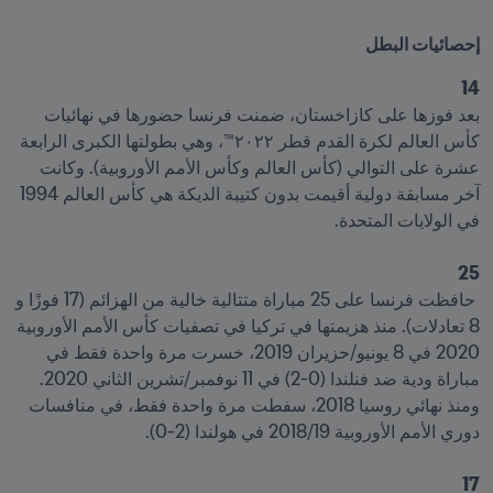
إحصائيات البطل
14
بعد فوزها على كازاخستان، ضمنت فرنسا حضورها في نهائيات 
كأس العالم لكرة القدم قطر ٢٠٢٢™، وهي بطولتها الكبرى الرابعة 
عشرة على التوالي (كأس العالم وكأس الأمم الأوروبية). وكانت 
آخر مسابقة دولية أقيمت بدون كتيبة الديكة هي كأس العالم 1994 
25
 حافظت فرنسا على 25 مباراة متتالية خالية من الهزائم (17 فوزًا و 
8 تعادلات). منذ هزيمتها في تركيا في تصفيات كأس الأمم الأوروبية 
2020 في 8 يونيو/حزيران 2019، خسرت مرة واحدة فقط في 
مباراة ودية ضد فنلندا (0-2) في 11 نوفمبر/تشرين الثاني 2020. 
ومنذ نهائي روسيا 2018، سفطت مرة واحدة فقط، في منافسات 
17