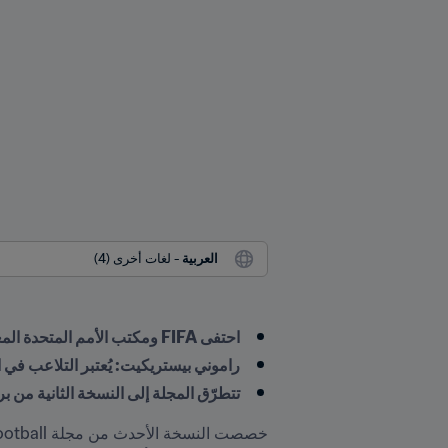
العربية
 - لغات أخرى (4)
احتفى FIFA ومكتب الأمم المتحدة المعني بالمخدرات والجريمة بالذكرى السنوية الثانية لشراكتهما
راموني بيستريكيت: يُعتبر التلاعب في 
تتطرّق المجلة إلى النسخة الثانية من برنامج FIFA للمدربات و
