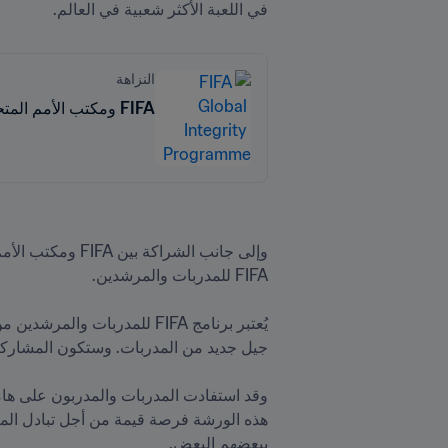
في اللعبة الأكثر شعبية في العالم.

النزاهة
FIFA ومكتب الأمم المتحدة المعني بالمخدرات والجريمة يختتمان برنامجاً عالمياً للتصدي للتلاعب في نتائج المباريات