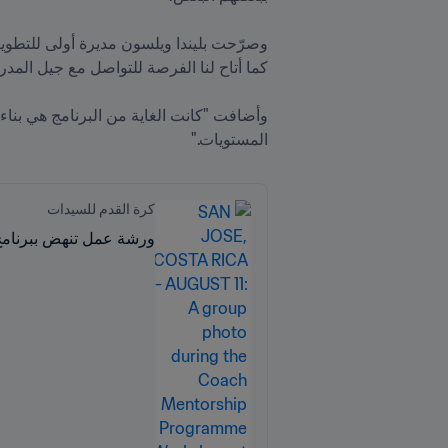
المستويات."

كرة القدم للسيدات
ورشة عمل تنهض ببرنامج FIFA لتدريب المدر