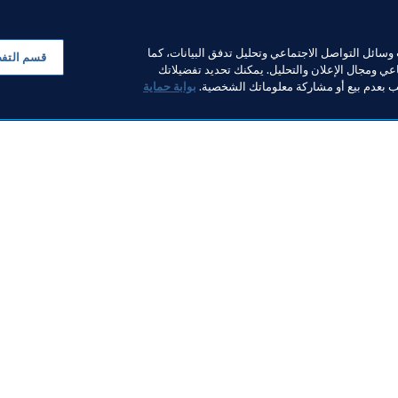
ظمة
سائل التواصل الاجتماعي وتحليل تدفق البيانات، كما
قسم التف
ي ومجال الإعلان والتحليل. يمكنك تحديد تفضيلاتك
لب بعدم بيع أو مشاركة معلوماتك الشخصية.
بوابة حماية
خبار
بار
ر والوثائق
FI
FIFA M
ف