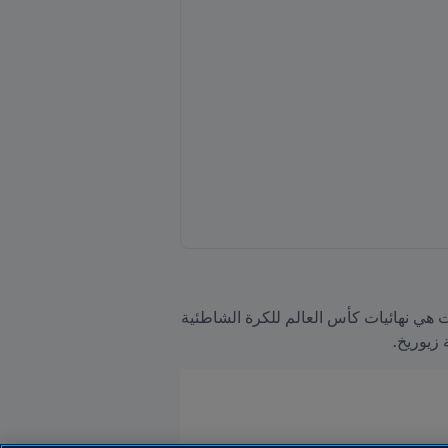
ويعلم الجميع مدى تأثر كرة القدم من جائحة كورونا، حيث أن أول مسابقة تم تنظيمها بعد انتشار جائحة كورونا كانت هي نهائيات كأس العالم للكرة الشاطئية 