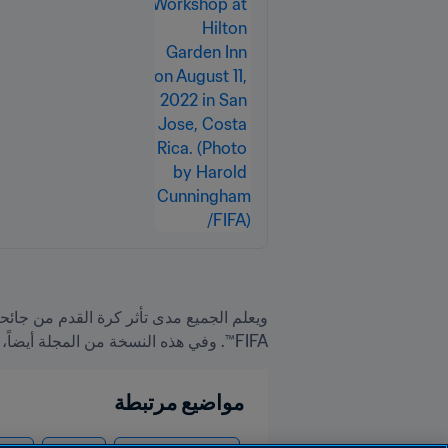
FIFA™. وفي هذه النسخة من المجلة أيضاً، يتحدث أبرز خبراء الكرة الشاطئية في العالم والذين التقوا مؤخراً بمدينة زيوريخ.
مواضيع مرتبطة