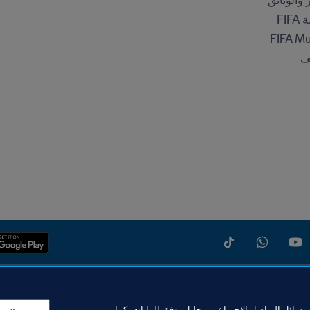
ر والوثائق
FI
FIFA M
ف
سائل التواصل الاجتماعي وتحليل تدفق البيانات، كما