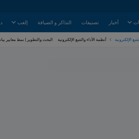
ات
أخبار
تصنيفات
التذاكر و الضيافة
إلعب
دا
تبع الإلكترونية
أنظمة الأداء والتتبع الإلكترونية
البحث والتطوير | نمط معايير بيانا