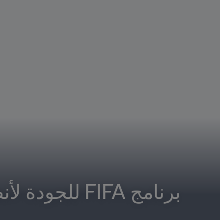
برنامج FIFA للجودة لأنظمة الأداء والتتبع الإلكترونية