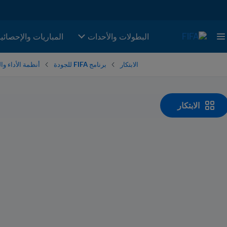
البطولات والأحدات
المباريات والإحصائي
الابتكار
برنامج FIFA للجودة
أنظمة الأداء والت
الابتكار