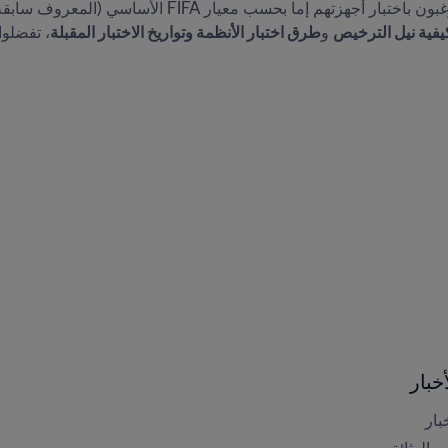
يفية نيل الترخيص
 و
طرق اختبار الأنظمة وتواريخ الاختبار المقبلة
، تفضل

خبار
بار