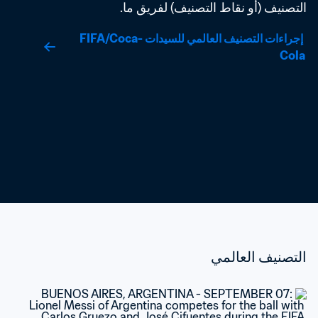
التصنيف (أو نقاط التصنيف) لفريق ما.
 إجراءات التصنيف العالمي للسيدات FIFA/Coca-
Cola
التصنيف العالمي