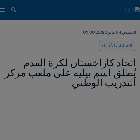
الخميس 04 مايو 2023, 09:00
الاتحادات الأعضاء
اتحاد كازاخستان لكرة القدم 
يُطلق اسم بيليه على ملعب مركز 
التدريب الوطني