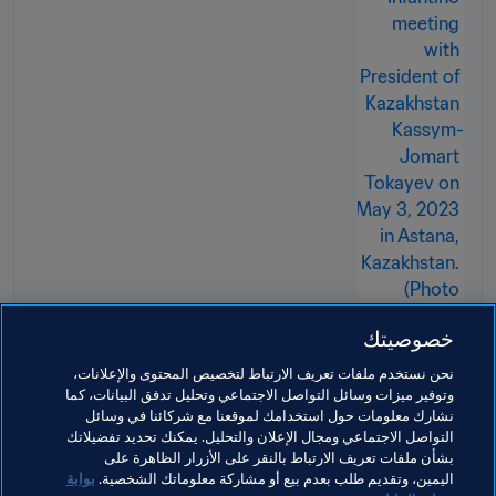
خصوصيتك
نحن نستخدم ملفات تعريف الارتباط لتخصيص المحتوى والإعلانات،
وتوفير ميزات وسائل التواصل الاجتماعي وتحليل تدفق البيانات، كما
نشارك معلومات حول استخدامك لموقعنا مع شركائنا في وسائل
التواصل الاجتماعي ومجال الإعلان والتحليل. يمكنك تحديد تفضيلاتك
بشأن ملفات تعريف الارتباط بالنقر على الأزرار الظاهرة على
مواضيع مرتبطة
اليمين، وتقديم طلب بعدم بيع أو مشاركة معلوماتك الشخصية.
بوابة