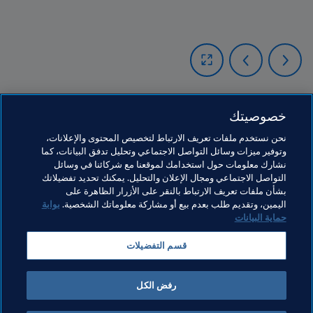
خصوصيتك
مواضيع مرتبطة
نحن نستخدم ملفات تعريف الارتباط لتخصيص المحتوى والإعلانات،
وتوفير ميزات وسائل التواصل الاجتماعي وتحليل تدفق البيانات، كما
نشارك معلومات حول استخدامك لموقعنا مع شركائنا في وسائل
الارتقاء بكرة القدم
الاتحادات الأعضاء
المنظمة
التواصل الاجتماعي ومجال الإعلان والتحليل. يمكنك تحديد تفضيلاتك
بشأن ملفات تعريف الارتباط بالنقر على الأزرار الظاهرة على
CAF
Niger
اليمين، وتقديم طلب بعدم بيع أو مشاركة معلوماتك الشخصية.
بوابة
حماية البيانات
قسم التفضيلات
رفض الكل