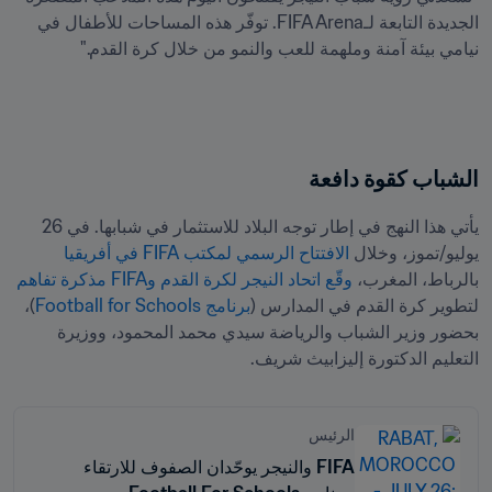
الجديدة التابعة لـFIFA Arena. توفّر هذه المساحات للأطفال في 
نيامي بيئة آمنة وملهمة للعب والنمو من خلال كرة القدم."
الشباب كقوة دافعة
يأتي هذا النهج في إطار توجه البلاد للاستثمار في شبابها. في 26 
يوليو/تموز، وخلال 
الافتتاح الرسمي لمكتب FIFA في أفريقيا
بالرباط، المغرب، 
وقّع اتحاد النيجر لكرة القدم وFIFA مذكرة تفاهم
لتطوير كرة القدم في المدارس (
برنامج Football for Schools
)، 
بحضور وزير الشباب والرياضة سيدي محمد المحمود، ووزيرة 
التعليم الدكتورة إليزابيث شريف.
الرئيس
FIFA والنيجر يوحّدان الصفوف للارتقاء