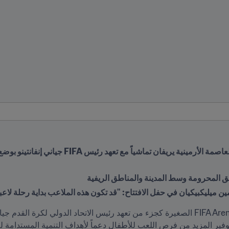
 المحرومة وسط المدينة والمناطق الريفية
ين ميليكبيكيان في حفل الافتتاح: "قد تكون هذه الملاعب بداية رحلة لاعب
فير المزيد من فرص اللعب للأطفال دعماً لأهداف التنمية المستدامة لل