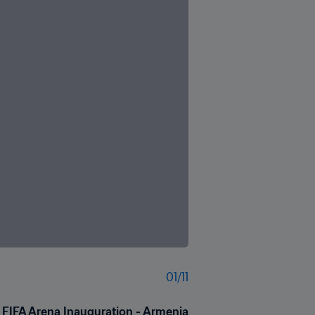
01
/
11
FIFA Arena Inauguration - Armenia