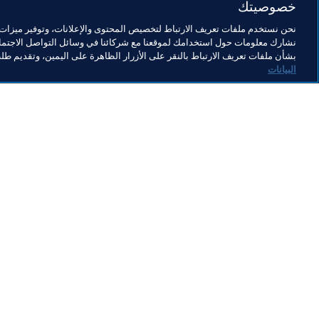
خصوصيتك
نحن نستخدم ملفات تعريف الارتباط لتخصيص المحتوى والإعلانات، وتوفير ميزات و
نشارك معلومات حول استخدامك لموقعنا مع شركائنا في وسائل التواصل الاجتماع
Organisation
بشأن ملفات تعريف الارتباط بالنقر على الأزرار الظاهرة على اليمين، وتقديم ط
البيانات
ال
ال
إض
المنظمة
2014
المنظمة
7 أغسطس 2026