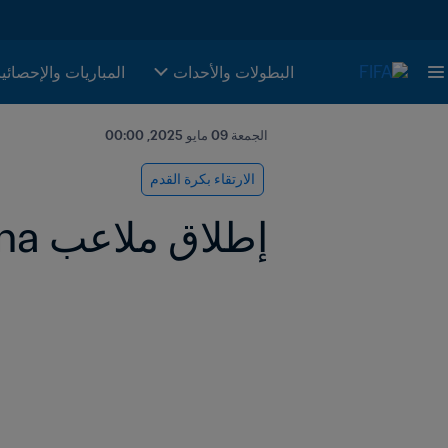
البطولات والأحدات
المباريات والإحصائي
الجمعة 09 مايو 2025, 00:00
الارتقاء بكرة القدم
إطلاق ملاعب FIFA Arena يعزز مستقبل كرة القدم الأرمينية