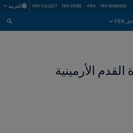
العربية
FIFA COLLECT
FIFA STORE
FIFA+
FIFA REWARDS
خل FIFA