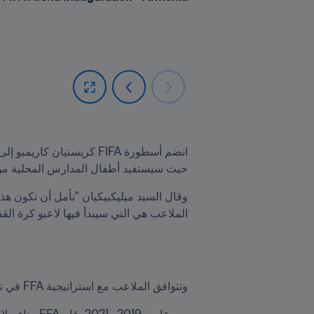
حيث سيستفيد أطفال المدارس المحلية من
الملاعب هي التي سيبدأ فيها لاعبو كرة القد
وتتوافق الملاعب مع استراتيجية FFA في تطوير كرة القدم الشعبية. 