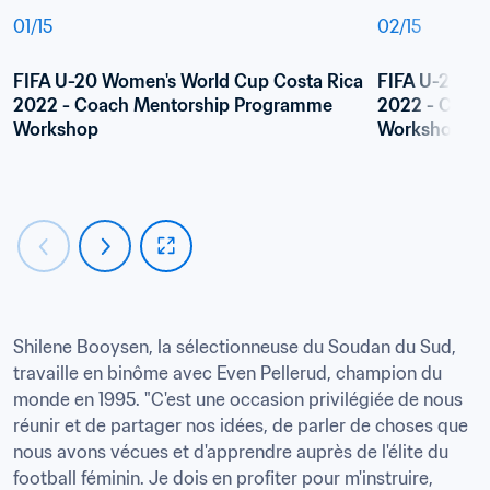
01
/
15
02
/
15
FIFA U-20 Women's World Cup Costa Rica 
FIFA U-20 Wo
2022 - Coach Mentorship Programme 
2022 - Coac
Workshop
Workshop
Shilene Booysen, la sélectionneuse du Soudan du Sud, 
travaille en binôme avec Even Pellerud, champion du 
monde en 1995. "C'est une occasion privilégiée de nous 
réunir et de partager nos idées, de parler de choses que 
nous avons vécues et d'apprendre auprès de l'élite du 
football féminin. Je dois en profiter pour m'instruire, 