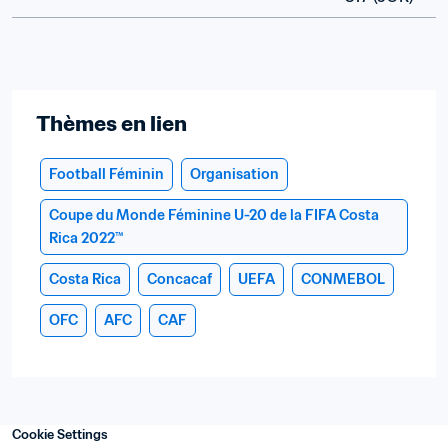
Thèmes en lien
Football Féminin
Organisation
Coupe du Monde Féminine U-20 de la FIFA Costa 
Rica 2022™
Costa Rica
Concacaf
UEFA
CONMEBOL
OFC
AFC
CAF
Cookie Settings