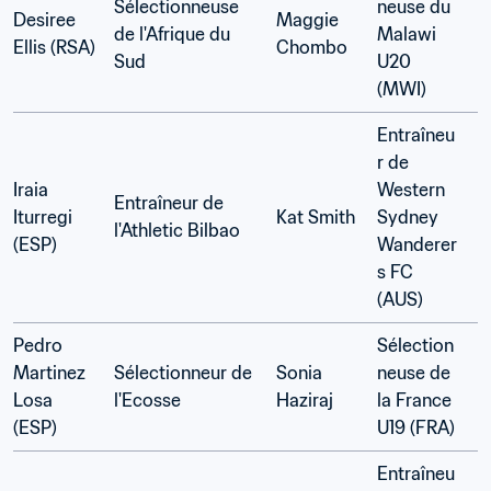
Sélectionneuse 
neuse du 
Desiree 
Maggie 
de l'Afrique du 
Malawi 
Ellis (RSA)
Chombo 
Sud 
U20 
(MWI)
Entraîneu
r de 
Iraia 
Western 
Entraîneur de 
Iturregi 
Kat Smith 
Sydney 
l'Athletic Bilbao 
(ESP)
Wanderer
s FC 
(AUS)
Pedro 
Sélection
Martinez 
Sélectionneur de 
Sonia 
neuse de 
Losa 
l'Ecosse 
Haziraj 
la France 
(ESP)
U19 (FRA)
Entraîneu