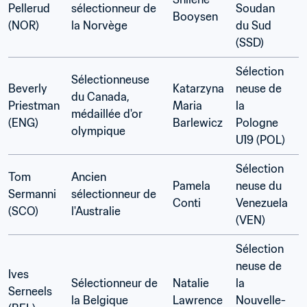
Pellerud 
sélectionneur de 
Soudan 
Booysen 
(NOR)
la Norvège 
du Sud 
(SSD)
Sélection
Sélectionneuse 
Beverly 
Katarzyna 
neuse de 
du Canada, 
Priestman 
Maria 
la 
médaillée d'or 
(ENG)
Barlewicz
Pologne 
olympique
U19 (POL)
Sélection
Tom 
Ancien 
Pamela 
neuse du 
Sermanni 
sélectionneur de 
Conti 
Venezuela 
(SCO)
l'Australie
(VEN)
Sélection
neuse de 
Ives 
Sélectionneur de 
Natalie 
la 
Serneels 
la Belgique
Lawrence 
Nouvelle-