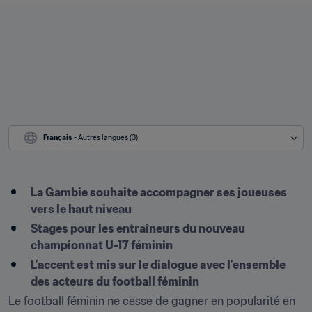
Français
 - Autres langues (3)
La Gambie souhaite accompagner ses joueuses 
vers le haut niveau
Stages pour les entraîneurs du nouveau 
championnat U-17 féminin 
L’accent est mis sur le dialogue avec l’ensemble 
des acteurs du football féminin
Le football féminin ne cesse de gagner en popularité en 