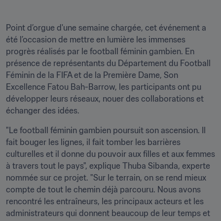
Point d’orgue d'une semaine chargée, cet événement a 
été l’occasion de mettre en lumière les immenses 
progrès réalisés par le football féminin gambien. En 
présence de représentants du Département du Football 
Féminin de la FIFA et de la Première Dame, Son 
Excellence Fatou Bah-Barrow, les participants ont pu 
développer leurs réseaux, nouer des collaborations et 
échanger des idées.
"Le football féminin gambien poursuit son ascension. Il 
fait bouger les lignes, il fait tomber les barrières 
culturelles et il donne du pouvoir aux filles et aux femmes 
à travers tout le pays", explique Thuba Sibanda, experte 
nommée sur ce projet. "Sur le terrain, on se rend mieux 
compte de tout le chemin déjà parcouru. Nous avons 
rencontré les entraîneurs, les principaux acteurs et les 
administrateurs qui donnent beaucoup de leur temps et 