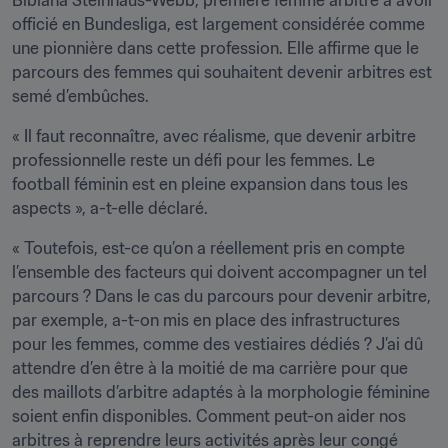
Bibiana Steinhaus-Webb, première femme arbitre à avoir 
officié en Bundesliga, est largement considérée comme 
une pionnière dans cette profession. Elle affirme que le 
parcours des femmes qui souhaitent devenir arbitres est 
semé d’embûches.
« Il faut reconnaître, avec réalisme, que devenir arbitre 
professionnelle reste un défi pour les femmes. Le 
football féminin est en pleine expansion dans tous les 
aspects », a-t-elle déclaré.
« Toutefois, est-ce qu’on a réellement pris en compte 
l’ensemble des facteurs qui doivent accompagner un tel 
parcours ? Dans le cas du parcours pour devenir arbitre, 
par exemple, a-t-on mis en place des infrastructures 
pour les femmes, comme des vestiaires dédiés ? J’ai dû 
attendre d’en être à la moitié de ma carrière pour que 
des maillots d’arbitre adaptés à la morphologie féminine 
soient enfin disponibles. Comment peut-on aider nos 
arbitres à reprendre leurs activités après leur congé 