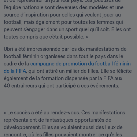
et de représenter un jour leur pays. Les joueuses de 
l’équipe nationale sont devenues des modèles et une 
source d’inspiration pour celles qui veulent jouer au 
football, mais également pour toutes les femmes qui 
peuvent s’engager dans un sport quel qu’il soit. Elles ont 
toutes compris que c’était possible. »
Ubri a été impressionnée par les dix manifestations de 
football féminin organisées dans tout le pays dans le 
cadre de la 
campagne de promotion du football féminin 
de la FIFA
, qui ont attiré un millier de filles. Elle se félicite 
également de la formation dispensée par la FIFA aux 
40 entraîneurs qui ont participé à ces événements. 
« Le succès a été au rendez-vous. Ces manifestations 
représentaient de fantastiques opportunités de 
développement. Elles se voulaient aussi des lieux de 
rencontre, où les filles pouvaient montrer ce qu’elles 