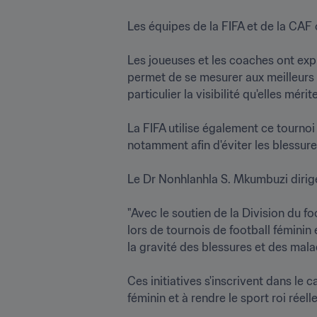
Les équipes de la FIFA et de la CAF 
Les joueuses et les coaches ont expr
permet de se mesurer aux meilleurs d
particulier la visibilité qu'elles méritent
La FIFA utilise également ce tournoi 
notamment afin d'éviter les blessures.
Le Dr Nonhlanhla S. Mkumbuzi dirige 
"Avec le soutien de la Division du f
lors de tournois de football féminin 
la gravité des blessures et des malad
Ces initiatives s'inscrivent dans le c
féminin et à rendre le sport roi réelle