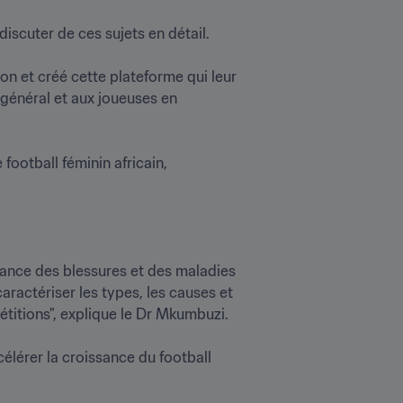
uter de ces sujets en détail.

n et créé cette plateforme qui leur 
général et aux joueuses en 
ootball féminin africain, 
lance des blessures et des maladies 
aractériser les types, les causes et 
itions", explique le Dr Mkumbuzi.

célérer la croissance du football 