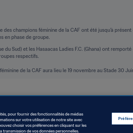
gue des champions féminine de la CAF ont été jusqu'à présent
es en phase de groupe.
 du Sud) et les Hasaacas Ladies F.C. (Ghana) ont remporté d
upes respectifs.

féminine de la CAF aura lieu le 19 novembre au Stade 30 Juin 
CAF
ités, pour fournir des fonctionnalités de médias
Préfér
ations sur votre utilisation de notre site avec
pouvez choisir vos préférences en cliquant sur les
la transmission de vos données personnelles.