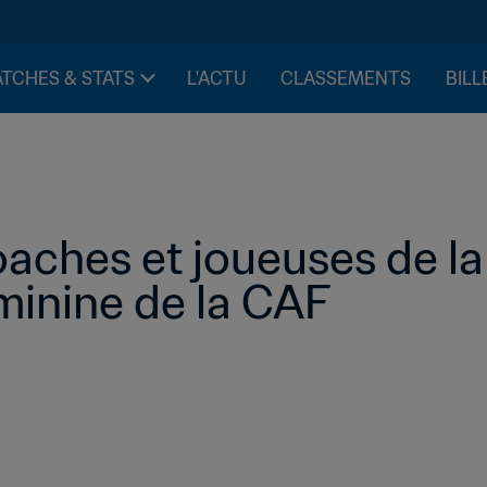
TCHES & STATS
L'ACTU
CLASSEMENTS
BILL
oaches et joueuses de la
inine de la CAF