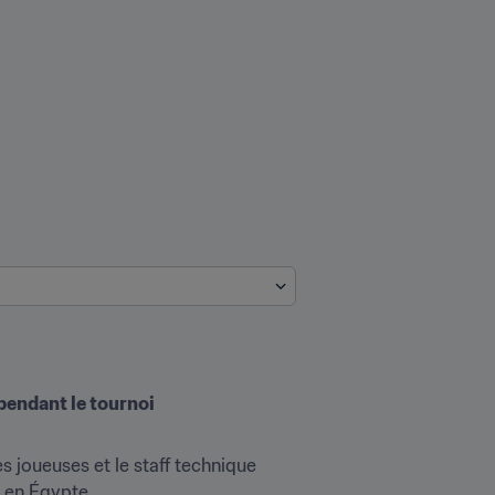
pendant le tournoi
s joueuses et le staff technique 
n Égypte.
