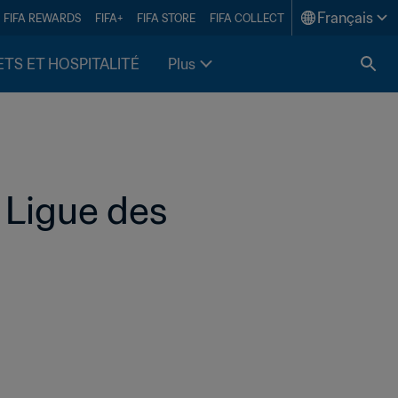
Français
FIFA REWARDS
FIFA+
FIFA STORE
FIFA COLLECT
ETS ET HOSPITALITÉ
Plus
 Ligue des 