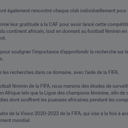
ont également rencontré chaque club individuellement pour disc
imé leur gratitude à la CAF pour avoir lancé cette compétitio
u continent africain, tout en donnant au football féminin en 
.

pour souligner l'importance d'approfondir la recherche sur le f


les recherches dans ce domaine, avec l'aide de la FIFA.

ootball féminin de la FIFA, nous menons des études de surveil
en Afrique tels que la Ligue des champions féminine, afin de c
ies dont souffrent les joueuses africaines pendant les compét
adre de la Vision 2020-2023 de la FIFA, qui vise à la fois à ac
ment mondial.
