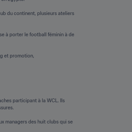
b du continent, plusieurs ateliers 
e à porter le football féminin à de 
g et promotion, 
ches participant à la WCL. Ils 
res.

ux managers des huit clubs qui se 