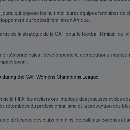
jours, qui oppose les huit meilleures équipes féminines de clu
oppement du football féminin en Afrique.

rtie de la stratégie de la CAF pour le football féminin, qui vis
riorités principales : développement, compétitions, marketin
impact social.
 de la FIFA, les ateliers ont impliqué des joueuses et des coa
les retombées du professionnalisme et la prévention des blessu
tème de licence des clubs féminins, dévoilé aux coaches et a