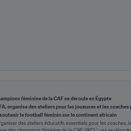
hampions féminine de la CAF se déroule en Égypte
IFA, organise des ateliers pour les joueuses et les coaches 
 soutenir le football féminin sur le continent africain
ganiser des ateliers éducatifs essentiels pour les coaches, le
gue des champions féminine de la CAF (WCL), qui se déroule e