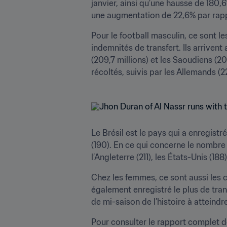
janvier, ainsi qu’une hausse de 180,
une augmentation de 22,6% par rapp
Pour le football masculin, ce sont l
indemnités de transfert. Ils arrivent 
(209,7 millions) et les Saoudiens (202
récoltés, suivis par les Allemands (226
Le Brésil est le pays qui a enregistr
(190). En ce qui concerne le nombre d
l’Angleterre (211), les États-Unis (188)
Chez les femmes, ce sont aussi les c
également enregistré le plus de trans
de mi-saison de l’histoire à atteindr
Pour consulter le rapport complet d