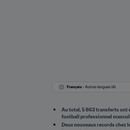
Français
 - Autres langues (4)
Au total, 5 863 transferts ont 
football professionnel masculi
Deux nouveaux records chez les