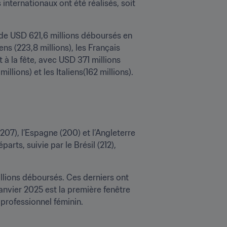
nternationaux ont été réalisés, soit 
 de USD 621,6 millions déboursés en 
ens (223,8 millions), les Français 
 à la fête, avec USD 371 millions 
illions) et les Italiens(162 millions).
(207), l’Espagne (200) et l’Angleterre 
ts, suivie par le Brésil (212), 
llions déboursés. Ces derniers ont 
janvier 2025 est la première fenêtre 
 professionnel féminin.