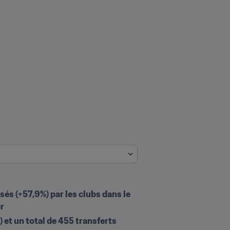
sés (+57,9%) par les clubs dans le 
er
t un total de 455 transferts 