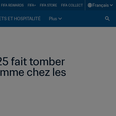
Français
FIFA REWARDS
FIFA+
FIFA STORE
FIFA COLLECT
ETS ET HOSPITALITÉ
Plus
5 fait tomber 
mme chez les 