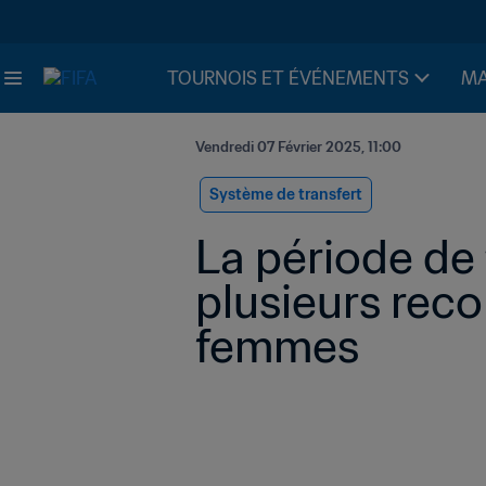
TOURNOIS ET ÉVÉNEMENTS
MA
Vendredi 07 Février 2025, 11:00
Système de transfert
La période de 
plusieurs rec
femmes