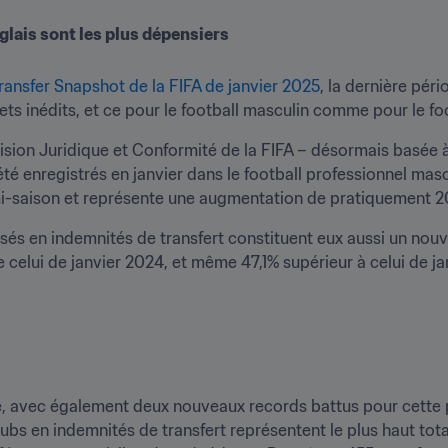
nglais sont les plus dépensiers
 Transfer Snapshot de la FIFA de janvier 2025
, la dernière péri
ts inédits, et ce pour le football masculin comme pour le foo
vision Juridique et Conformité de la FIFA – désormais basée 
té enregistrés en janvier dans le football professionnel mascu
mi-saison et représente une augmentation de pratiquement 2
sés en indemnités de transfert constituent eux aussi un nouv
celui de janvier 2024, et même 47,1% supérieur à celui de jan
ste, avec également deux nouveaux records battus pour cette p
ubs en indemnités de transfert représentent le plus haut tota