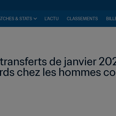
TCHES & STATS
L'ACTU
CLASSEMENTS
BILL
transferts de janvier 202
ords chez les hommes co