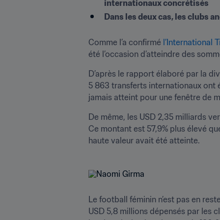
internationaux concrétisés 
Dans les deux cas, les clubs a
Comme l’a confirmé 
l’International
été l’occasion d’atteindre des somme
D’après le rapport élaboré par la di
5 863 transferts internationaux ont é
jamais atteint pour une fenêtre de 
De même, les USD 2,35 milliards ver
Ce montant est 57,9% plus élevé que 
haute valeur avait été atteinte.
Le football féminin n’est pas en re
USD 5,8 millions dépensés par les cl