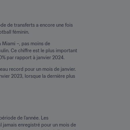
ode de transferts a encore une fois 
tball féminin.
à Miami –, pas moins de 
lin. Ce chiffre est le plus important 
0% par rapport à janvier 2024.
eau record pour un mois de janvier. 
vier 2023, lorsque la dernière plus 
ériode de l’année. Les 
l jamais enregistré pour un mois de 