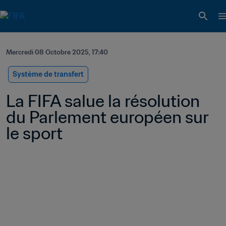
Mercredi 08 Octobre 2025, 17:40
Système de transfert
La FIFA salue la résolution 
du Parlement européen sur 
le sport