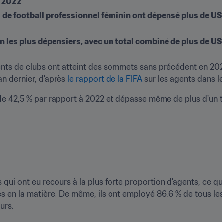
à 2022
bs de football professionnel féminin ont dépensé plus de U
oin les plus dépensiers, avec un total combiné de plus de U
ts de clubs ont atteint des sommets sans précédent en 2023
an dernier, d'après 
le rapport de la FIFA
 sur les agents dans l
e 42,5 % par rapport à 2022 et dépasse même de plus d'un ti
s qui ont eu recours à la plus forte proportion d'agents, ce q
s en la matière. De même, ils ont employé 86,6 % de tous les
urs.