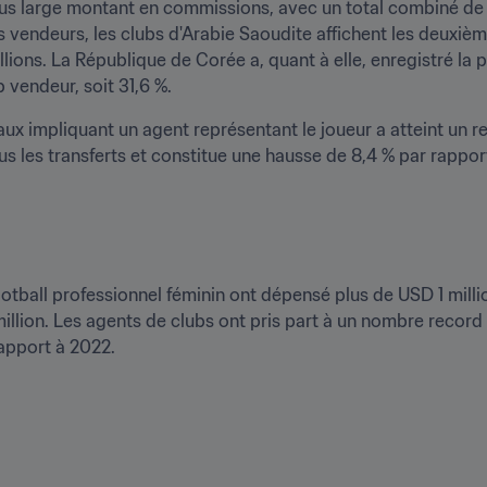
us large montant en commissions, avec un total combiné de pl
s vendeurs, les clubs d'Arabie Saoudite affichent les deuxiè
ions. La République de Corée a, quant à elle, enregistré la p
 vendeur, soit 31,6 %.
ux impliquant un agent représentant le joueur a atteint un re
football professionnel féminin ont dépensé plus de USD 1 mill
llion. Les agents de clubs ont pris part à un nombre record d