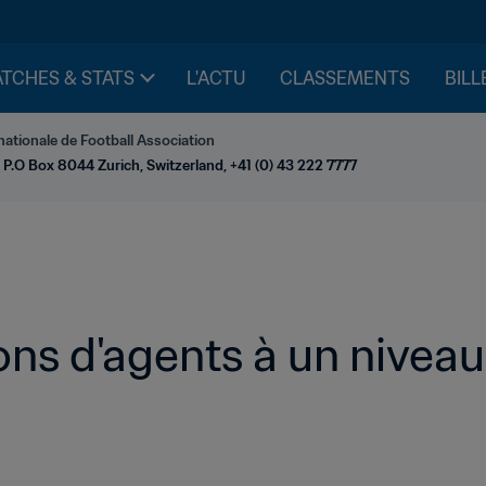
TCHES & STATS
L'ACTU
CLASSEMENTS
BILL
nationale de Football Association
 P.O Box 8044 Zurich, Switzerland, +41 (0) 43 222 7777
ns d'agents à un niveau 