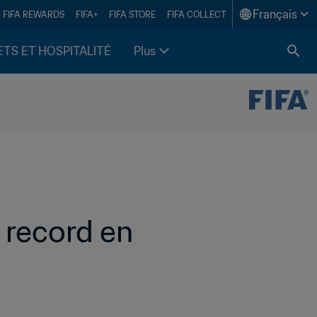
Français
FIFA REWARDS
FIFA+
FIFA STORE
FIFA COLLECT
ETS ET HOSPITALITÉ
Plus
record en 