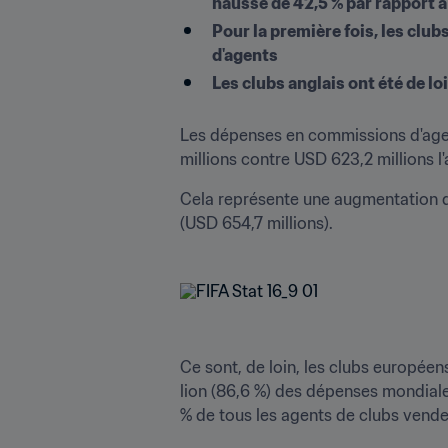
hausse de 42,5 % par rapport 
Pour la première fois, les clu
d'agents
Les clubs anglais ont été de l
Les dépenses en commissions d'agen
millions contre USD 623,2 millions l'
Cela représente une augmentation d
(USD 654,7 millions).
Ce sont, de loin, les clubs européen
lion (86,6 %) des dépenses mondiale
% de tous les agents de clubs vende