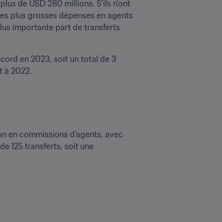
us de USD 280 millions. S'ils n'ont 
mes plus grosses dépenses en agents 
lus importante part de transferts 
cord en 2023, soit un total de 3 
ion en commissions d'agents, avec 
e 125 transferts, soit une 