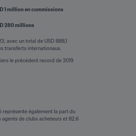
SD 1 million en commissions 
SD 280 millions
, avec un total de USD 888,1 
es transferts internationaux.
ers le précédent record de 2019 
ui représente également la part du 
 agents de clubs acheteurs et 82,6 