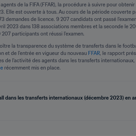
agents de la FIFA (FFAR), la procédure à suivre pour obtenir 
23. Elle est ouverte à tous. Au cours de la période couverte pa
73 demandes de licence. 9 207 candidats ont passé l'examen
 avril 2023 dans 138 associations membres et la seconde le 2
207 participants ont réussi l'examen.
tre la transparence du système de transferts dans le football
ion et de l'entrée en vigueur du nouveau 
FFAR
, le rapport pré
de l'activité des agents dans les transferts internationaux, 
ce
 récemment mis en place.
ll dans les transferts internationaux (décembre 2023) en a