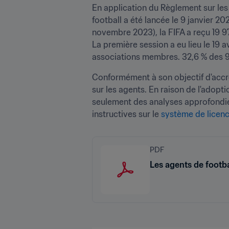
En application du Règlement sur les 
football a été lancée le 9 janvier 20
novembre 2023), la FIFA a reçu 19 9
La première session a eu lieu le 19
associations membres. 32,6 % des 9 
Conformément à son objectif d'accroî
sur les agents. En raison de l'adopt
seulement des analyses approfondies 
instructives sur le 
système de licen
PDF
Les agents de footba