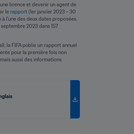
une licence et devenir un agent de 
r le 
rapport
 (1er janvier 2023 - 30 
 à l'une des deux dates proposées. 
0 septembre 2023 dans 157 
, la FIFA publie un rapport annuel 
sente pour la première fois non 
mais aussi des informations 
nglais