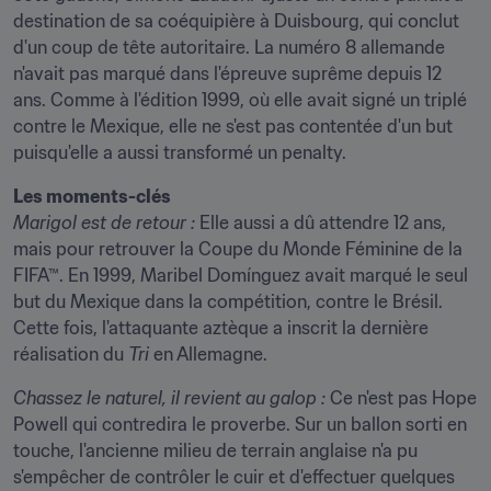
destination de sa coéquipière à Duisbourg, qui conclut 
d'un coup de tête autoritaire. La numéro 8 allemande 
n'avait pas marqué dans l'épreuve suprême depuis 12 
ans. Comme à l'édition 1999, où elle avait signé un triplé 
contre le Mexique, elle ne s'est pas contentée d'un but 
puisqu'elle a aussi transformé un penalty.
Les moments-clés
Marigol est de retour : 
Elle aussi a dû attendre 12 ans, 
mais pour retrouver la Coupe du Monde Féminine de la 
FIFA™. En 1999, Maribel Domínguez avait marqué le seul 
but du Mexique dans la compétition, contre le Brésil. 
Cette fois, l'attaquante aztèque a inscrit la dernière 
réalisation du 
Tri 
en Allemagne.
Chassez le naturel, il revient au galop : 
Ce n'est pas Hope 
Powell qui contredira le proverbe. Sur un ballon sorti en 
touche, l'ancienne milieu de terrain anglaise n'a pu 
s'empêcher de contrôler le cuir et d'effectuer quelques 