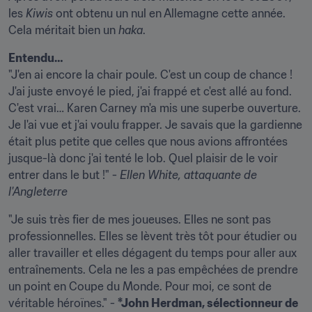
les 
Kiwis
 ont obtenu un nul en Allemagne cette année. 
Cela méritait bien un 
haka
.
Entendu…
"J'en ai encore la chair poule. C'est un coup de chance ! 
J'ai juste envoyé le pied, j'ai frappé et c'est allé au fond. 
C'est vrai… Karen Carney m'a mis une superbe ouverture. 
Je l'ai vue et j'ai voulu frapper. Je savais que la gardienne 
était plus petite que celles que nous avions affrontées 
jusque-là donc j'ai tenté le lob. Quel plaisir de le voir 
entrer dans le but !" - 
Ellen White, attaquante de 
l'Angleterre
"Je suis très fier de mes joueuses. Elles ne sont pas 
professionnelles. Elles se lèvent très tôt pour étudier ou 
aller travailler et elles dégagent du temps pour aller aux 
entraînements. Cela ne les a pas empêchées de prendre 
un point en Coupe du Monde. Pour moi, ce sont de 
véritable héroïnes." - 
*John Herdman, sélectionneur de 