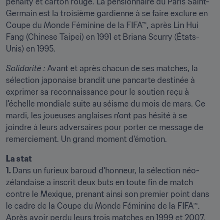
penalty et carton rouge. La pensionnaire du Paris Saint-
Germain est la troisième gardienne à se faire exclure en 
Coupe du Monde Féminine de la FIFA™, après Lin Hui 
Fang (Chinese Taipei) en 1991 et Briana Scurry (États-
Unis) en 1995.
Solidarité : 
Avant et après chacun de ses matches, la 
sélection japonaise brandit une pancarte destinée à 
exprimer sa reconnaissance pour le soutien reçu à 
l'échelle mondiale suite au séisme du mois de mars. Ce 
mardi, les joueuses anglaises n'ont pas hésité à se 
joindre à leurs adversaires pour porter ce message de 
remerciement. Un grand moment d'émotion.
La stat
1. 
Dans un furieux baroud d'honneur, la sélection néo-
zélandaise a inscrit deux buts en toute fin de match 
contre le Mexique, prenant ainsi son premier point dans 
le cadre de la Coupe du Monde Féminine de la FIFA™. 
Après avoir perdu leurs trois matches en 1999 et 2007, 