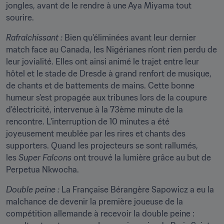
jongles, avant de le rendre à une Aya Miyama tout 
sourire.
Rafraîchissant : 
Bien qu'éliminées avant leur dernier 
match face au Canada, les Nigérianes n'ont rien perdu de 
leur jovialité. Elles ont ainsi animé le trajet entre leur 
hôtel et le stade de Dresde à grand renfort de musique, 
de chants et de battements de mains. Cette bonne 
humeur s'est propagée aux tribunes lors de la coupure 
d'électricité, intervenue à la 73ème minute de la 
rencontre. L'interruption de 10 minutes a été 
joyeusement meublée par les rires et chants des 
supporters. Quand les projecteurs se sont rallumés, 
les 
Super Falcons
 ont trouvé la lumière grâce au but de 
Perpetua Nkwocha.
Double peine : 
La Française Bérangère Sapowicz a eu la 
malchance de devenir la première joueuse de la 
compétition allemande à recevoir la double peine : 