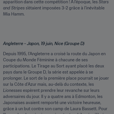
apparition dans cette compétition ! À l’époque, les 
Stars 
and Stripes
 s’étaient imposées 3-2 grâce à l’inévitable 
Mia Hamm.
Angleterre - Japon, 19 juin, Nice (Groupe D)
Depuis 1995, l’Angleterre a croisé la route du Japon en 
Coupe du Monde Féminine à chacune de ses 
participations. Le Tirage au Sort ayant placé les deux 
pays dans le Groupe D, la série est appelée à se 
prolonger. Le sort de la première place pourrait se jouer 
sur la Côte d’Azur mais, au-delà du contexte, les 
Lionesses
 espèrent prendre leur revanche sur leurs 
adversaires du jour. Il y a quatre ans à Edmonton, les 
Japonaises avaient remporté une victoire heureuse, 
grâce à un but contre son camp de Laura Bassett. Pour 