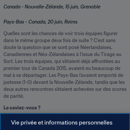
Canada - Nouvelle-Zélande, 15 juin, Grenoble
Pays-Bas - Canada, 20 juin, Reims
Quelles sont les chances de voir trois équipes figurer 
dans le même groupe deux fois de suite ? C’est sans 
doute la question que se sont posé Néerlandaises, 
Canadiennes et Néo-Zélandaises à l'issue du Tirage au 
Sort. Les trois équipes, qui s’étaient déjà affrontées au 
premier tour de Canada 2015, avaient eu beaucoup de 
mal à se départager. Les Pays-Bas l’avaient emporté de 
justesse (1-0) devant la Nouvelle-Zélande, tandis que les 
deux autres rencontres s’étaient achevées sur des scores 
de parité.
Le saviez-vous ?
Le nouveau sélectionneur de la Nouvelle-Zélande Tom 
Vie privée et informations personnelles
Sermanni retrouvera peut-être quelques visages connus 