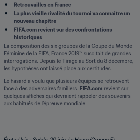
Retrouvailles en France
La plus vieille rivalité du tournoi va connaître un 
nouveau chapitre
FIFA.com revient sur des confrontations 
historiques
La composition des six groupes de la Coupe du Monde 
Féminine de la FIFA, France 2019™ suscitait de grandes 
interrogations. Depuis le Tirage au Sort du 8 décembre, 
les hypothèses ont laissé place aux certitudes.
Le hasard a voulu que plusieurs équipes se retrouvent 
face à des adversaires familiers. 
FIFA.com
 revient sur 
quelques affiches qui devraient rappeler des souvenirs 
aux habitués de l’épreuve mondiale.
États-Unis - Suède, 20 juin, Le Havre (Groupe F)