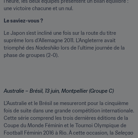
l’heure, les deux équipes présentent un bilan équilibré : 
une victoire chacune et un nul.
Le saviez-vous ?
Le Japon s’est incliné une fois sur la route du titre 
suprême lors d’Allemagne 2011. L’Angleterre avait 
triomphé des 
Nadeshiko
 lors de l’ultime journée de la 
phase de groupes (2-0).
Australie – Brésil, 13 juin, Montpellier (Groupe C)
L’Australie et le Brésil se mesureront pour la cinquième 
fois de suite dans une grande compétition internationale. 
Cette série comprend les trois dernières éditions de la 
Coupe du Monde Féminin et le Tournoi Olympique de 
Football Féminin 2016 à Rio. À cette occasion, la 
Seleçao