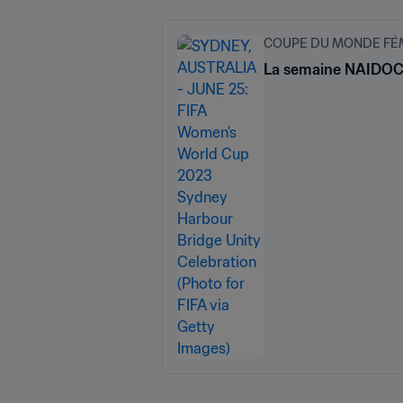
COUPE DU MONDE FÉMI
La semaine NAIDOC et