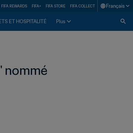
Français
FIFA REWARDS
FIFA+
FIFA STORE
FIFA COLLECT
ETS ET HOSPITALITÉ
Plus
i" nommé