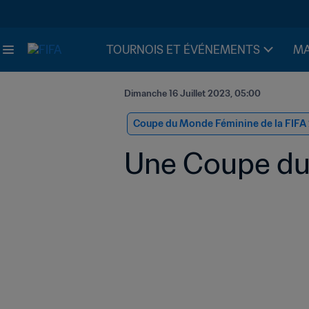
TOURNOIS ET ÉVÉNEMENTS
MA
Dimanche 16 Juillet 2023, 05:00
Coupe du Monde Féminine de la FIFA
Une Coupe du