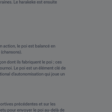
raines. Le harakeke est ensuite 
n action, le poi est balancé en 
 (chansons). 
on dont ils fabriquent le poi ; ces 
urnoi. Le poi est un élément clé de 
ional d'autonomisation qui joue un 
ortives précédentes et sur les 
etu pour envoyer le poi au-delà de 