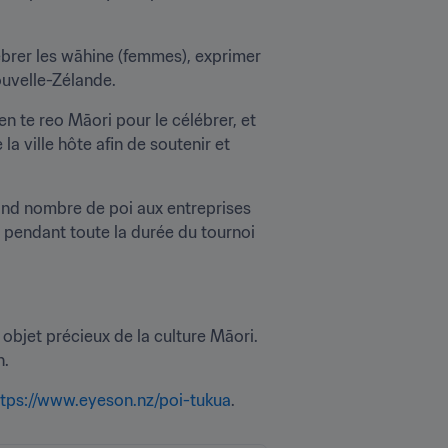
brer les wāhine (femmes), exprimer 
ouvelle-Zélande. 
te reo Māori pour le célébrer, et 
 ville hôte afin de soutenir et 
and nombre de poi aux entreprises 
pendant toute la durée du tournoi 
objet précieux de la culture Māori. 
n.
ttps://www.eyeson.nz/poi-tukua