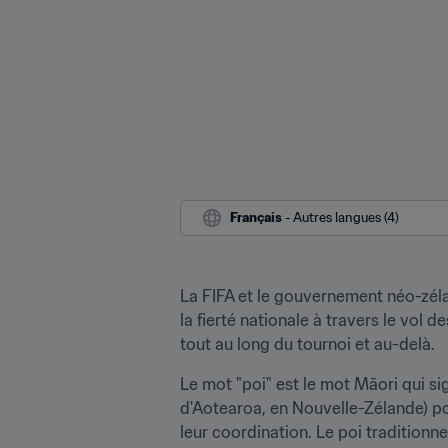
Français
 - Autres langues (4)
La FIFA et le gouvernement néo-zél
la fierté nationale à travers le vol 
tout au long du tournoi et au-delà. 
Le mot "poi" est le mot Māori qui sign
d'Aotearoa, en Nouvelle-Zélande) pou
leur coordination. Le poi traditionnel