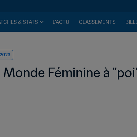
TCHES & STATS
L'ACTU
CLASSEMENTS
BILL
 2023
 Monde Féminine à "po