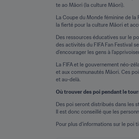
te ao Māori (la culture Māori). 
La Coupe du Monde féminine de la FI
la fierté pour la culture Māori et ac
Des ressources éducatives sur le po
des activités du FIFA Fan Festival se
d'encourager les gens à l'apprivoise
La FIFA et le gouvernement néo-zélan
et aux communautés Māori. Ces poi s
et au-delà.
Où trouver des poi pendant le tour
Des poi seront distribués dans les st
Il est donc conseillé que les person
Pour plus d'informations sur le poi t