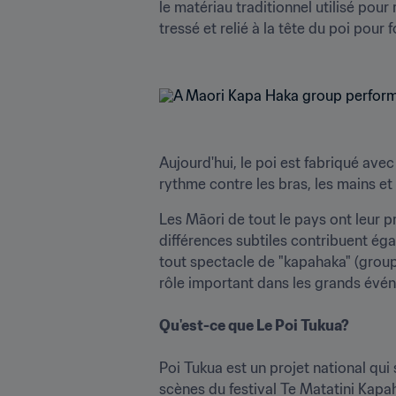
le matériau traditionnel utilisé pour
tressé et relié à la tête du poi pour 
Aujourd'hui, le poi est fabriqué avec
rythme contre les bras, les mains e
Les Māori de tout le pays ont leur pro
différences subtiles contribuent éga
tout spectacle de "kapahaka" (groupe
rôle important dans les grands événe
Qu'est-ce que Le Poi Tukua?
Poi Tukua est un projet national qui
scènes du festival Te Matatini Kapah