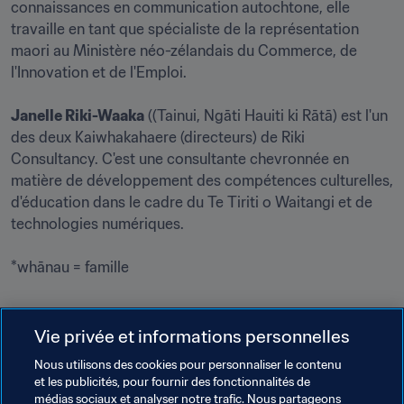
connaissances en communication autochtone, elle 
travaille en tant que spécialiste de la représentation 
maori au Ministère néo-zélandais du Commerce, de 
l'Innovation et de l'Emploi.

Janelle Riki-Waaka
 ((Tainui, Ngāti Hauiti ki Rātā) est l'un 
des deux Kaiwhakahaere (directeurs) de Riki 
Consultancy. C'est une consultante chevronnée en 
matière de développement des compétences culturelles, 
d'éducation dans le cadre du Te Tiriti o Waitangi et de 
technologies numériques. 

*whānau = famille

Vie privée et informations personnelles
Nous utilisons des cookies pour personnaliser le contenu
et les publicités, pour fournir des fonctionnalités de
médias sociaux et analyser notre trafic. Nous partageons