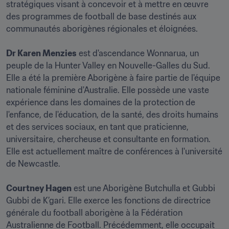
stratégiques visant à concevoir et à mettre en œuvre 
des programmes de football de base destinés aux 
communautés aborigènes régionales et éloignées. 

Dr Karen Menzies
 est d'ascendance Wonnarua, un 
peuple de la Hunter Valley en Nouvelle-Galles du Sud. 
Elle a été la première Aborigène à faire partie de l'équipe 
nationale féminine d'Australie. Elle possède une vaste 
expérience dans les domaines de la protection de 
l'enfance, de l'éducation, de la santé, des droits humains 
et des services sociaux, en tant que praticienne, 
universitaire, chercheuse et consultante en formation. 
Elle est actuellement maître de conférences à l'université 
de Newcastle.   

Courtney Hagen
 est une Aborigène Butchulla et Gubbi 
Gubbi de K’gari. Elle exerce les fonctions de directrice 
générale du football aborigène à la Fédération 
Australienne de Football. Précédemment, elle occupait 