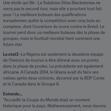
Une étoile qui file 
: La Suèdoise Stina Blackstenius ne 
verra pas le second tour, mais elle a pourtant tout fait 
pour ! La meilleure buteuse des qualifications 
européennes quitte la compétition avec cinq buts au 
compteur, dont l'ouverture du score contre le Brésil. Le 
tournoi perd donc sa meilleure buteuse dès la phase de 
groupes, mais le football mondial tient surement une 
future star.
La stat2 -
Le Nigeria est seulement la deuxième équipe 
de l'histoire du tournoi à être éliminé avec six points 
dans la phase de poules. La précédente est également 
africaine. A Canada 2014, le Ghana avait du faire ses 
valises après deux victoires, devancé par la RDP Corée 
et le Canada dans le Groupe A.
Entendu...
"Accueillir la Coupe du Monde était un moment 
historique pour la pays. Malheureusement, nous n'avons 