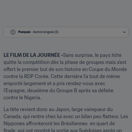
Français
 - Autres langues (2)
LE FILM DE LA JOURNÉE -
Sans surprise, le pays hôte 
quitte la compétition dès la phase de groupes mais s'est 
offert le premier but de son histoire en Coupe du Monde 
contre la RDP Corée. Cette dernière l'a tout de même 
emporté largement et a pris rendez-vous avec 
l'Espagne, deuxième du Groupe B après sa défaite 
contre le Nigeria.
La tête revient donc au Japon, large vainqueur du 
Canada, qui rentre chez lui avec un bilan peu flatteur. Les 
Nippones affronteront les Brésiliennes  en quart de 
finale, qui ont montré la sortie aux Suédoises après un 