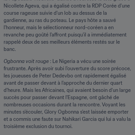
Nicollete Ageva, qui a égalisé contre la RDP Corée d'une 
course rageuse suivie d'un lob au dessus de la 
gardienne, au ras du poteau. Le pays hôte a sauvé 
l'honneur, mais le sélectionneur nord-coréen a en 
revanche peu goûté l'affront puisqu'il a immédiatement 
rappelé deux de ses meilleurs éléments restés sur le 
banc.
Ogbonna voit rouge
 : Le Nigeria a vécu une soirée 
frustrante. Après avoir subi l'ouverture du score précoce, 
les joueuses de Peter Dedevbo ont rapidement égalisé 
avant de passer devant à l'approche du dernier quart 
d'heure. Mais les Africaines, qui avaient besoin d'un large 
succès pour passer devant l'Espagne, ont gâché de 
nombreuses occasions durant la rencontre. Voyant les 
minutes s'écouler, Glory Ogbonna s'est laissée emporter 
et a commis une faute sur Nahikari Garcia qui lui a valu la 
troisième exclusion du tournoi.