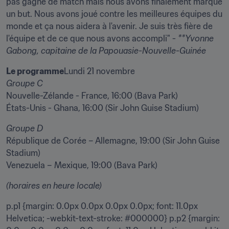
pas gagné de match mais nous avons finalement marqué 
un but. Nous avons joué contre les meilleures équipes du 
monde et ça nous aidera à l'avenir. Je suis très fière de 
l'équipe et de ce que nous avons accompli" - 
**Yvonne 
Gabong, capitaine de la Papouasie-Nouvelle-Guinée 
Le programme
Nouvelle-Zélande - France, 16:00 (Bava Park)

États-Unis - Ghana, 16:00 (Sir John Guise Stadium)
République de Corée – Allemagne, 19:00 (Sir John Guise 
Stadium)

Venezuela – Mexique, 19:00 (Bava Park)
(horaires en heure locale)
p.p1 {margin: 0.0px 0.0px 0.0px 0.0px; font: 11.0px 
Helvetica; -webkit-text-stroke: #000000} p.p2 {margin: 