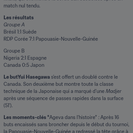
match nul tendu.
Les résultats
Brésil 1:1 Suède

RDP Corée 7:1 Papouasie-Nouvelle-Guinée 
Groupe B

Nigeria 2:1 Espagne

Canada 0:5 Japon
Le butYui Hasegawa
 s'est offert un doublé contre le 
Canada. Son deuxième but montre toute la classe 
technique de la Japonaise qui a marqué d'une 
Madjer
après une séquence de passes rapides dans la surface 
(51').
Les moments-clés *
Ageva dans l'histoire* : Après 16 
buts encaissés sans broncher depuis le début du tournoi, 
la Papouasie-Nouvelle-Guinée a redressé la tête grâce à 