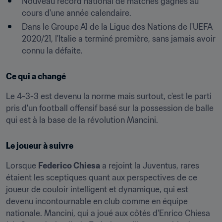
Nouveau record national de matches gagnés au 
cours d'une année calendaire.
Dans le Groupe A1 de la Ligue des Nations de l'UEFA 
2020/21, l'Italie a terminé première, sans jamais avoir 
connu la défaite.
Ce qui a changé
Le 4-3-3 est devenu la norme mais surtout, c'est le parti 
pris d'un football offensif basé sur la possession de balle 
qui est à la base de la révolution Mancini.
Le joueur à suivre
Lorsque 
Federico Chiesa
 a rejoint la Juventus, rares 
étaient les sceptiques quant aux perspectives de ce 
joueur de couloir intelligent et dynamique, qui est 
devenu incontournable en club comme en équipe 
nationale. Mancini, qui a joué aux côtés d'Enrico Chiesa 