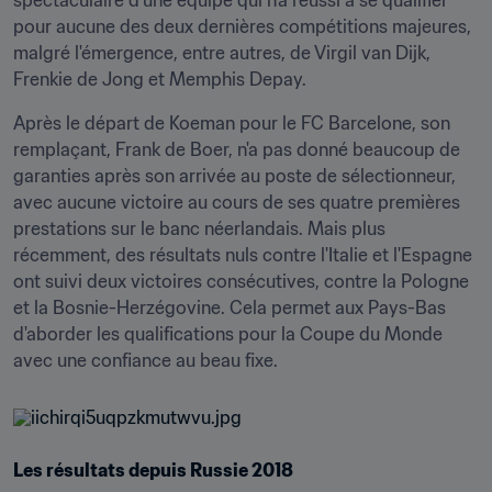
spectaculaire d'une équipe qui n'a réussi à se qualifier 
pour aucune des deux dernières compétitions majeures, 
malgré l'émergence, entre autres, de Virgil van Dijk, 
Frenkie de Jong et Memphis Depay.
Après le départ de Koeman pour le FC Barcelone, son 
remplaçant, Frank de Boer, n'a pas donné beaucoup de 
garanties après son arrivée au poste de sélectionneur, 
avec aucune victoire au cours de ses quatre premières 
prestations sur le banc néerlandais. Mais plus 
récemment, des résultats nuls contre l'Italie et l'Espagne 
ont suivi deux victoires consécutives, contre la Pologne 
et la Bosnie-Herzégovine. Cela permet aux Pays-Bas 
d'aborder les qualifications pour la Coupe du Monde 
avec une confiance au beau fixe.
Les résultats depuis Russie 2018