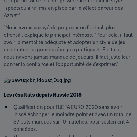
comparait Mancini à Arrigo Sacchi en louant le style 
"spectaculaire" mis en place par le sélectionneur des 
Azzurri
.
"Nous avons essayé de proposer un football plus 
offensif", explique le principal intéressé. "Pour cela, il faut 
avoir la mentalité adéquate et adopter un style de jeu 
que toutes les grandes équipes pratiquent. En Italie, 
nous n'avons jamais manqué de joueurs. Il faut juste leur 
donner la confiance et l'opportunité de s'exprimer."
Les résultats depuis Russie 2018
Qualification pour l'UEFA EURO 2020 sans avoir 
laissé échapper le moindre point et avec un total de 
37 buts marqués sur 10 matches, pour seulement 4 
concédés.