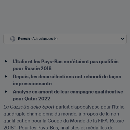
Français
 - Autres langues (4)
L'Italie et les Pays-Bas ne s'étaient pas qualifiés 
pour Russie 2018
Depuis, les deux sélections ont rebondi de façon 
impressionnante
Analyse en amont de leur campagne qualificative 
pour Qatar 2022
La Gazzetta dello Sport
 parlait d'apocalypse pour l'Italie, 
quadruple championne du monde, à propos de la non 
qualification pour la Coupe du Monde de la FIFA, Russie 
2018™. Pour les Pays-Bas, finalistes et médaillés de 