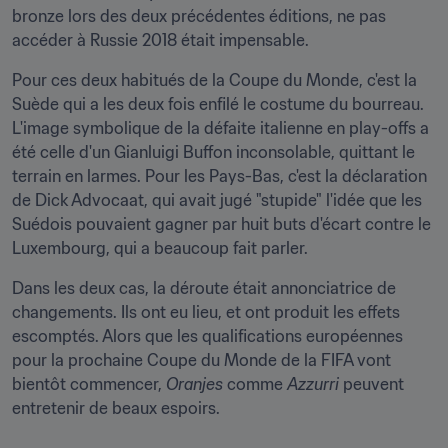
bronze lors des deux précédentes éditions, ne pas 
accéder à Russie 2018 était impensable.
Pour ces deux habitués de la Coupe du Monde, c'est la 
Suède qui a les deux fois enfilé le costume du bourreau. 
L'image symbolique de la défaite italienne en play-offs a 
été celle d'un Gianluigi Buffon inconsolable, quittant le 
terrain en larmes. Pour les Pays-Bas, c'est la déclaration 
de Dick Advocaat, qui avait jugé "stupide" l'idée que les 
Suédois pouvaient gagner par huit buts d'écart contre le 
Luxembourg, qui a beaucoup fait parler.
Dans les deux cas, la déroute était annonciatrice de 
changements. Ils ont eu lieu, et ont produit les effets 
escomptés. Alors que les qualifications européennes 
pour la prochaine Coupe du Monde de la FIFA vont 
bientôt commencer, 
Oranjes
 comme 
Azzurri
 peuvent 
entretenir de beaux espoirs.