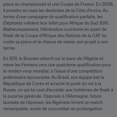
place en championnat et une Coupe de France. En 2008, 
il prendre en main les destinées de la Côte d'Ivoire. Au 
terme d’une campagne de qualification parfaite, les 
Éléphants 
valident leur billet pour Afrique du Sud 2010. 
Malheureusement, l’élimination ivoirienne en quart de 
finale de la Coupe d'Afrique des Nations de la CAF lui 
coûte sa place et la chance de mener son projet à son 
terme.
En 2011, le Bosnien atterrit sur le banc de l’Algérie et 
mène les 
Fennecs 
vers une quatrième qualification pour 
le rendez-vous mondial, à l'issue d'une compétition 
préliminaire éprouvante. Au Brésil, son équipe bat la 
République de Corée et arrache le point du nul à la 
Russie, ce qui lui vaut d’accéder aux huitièmes de finale à 
la surprise générale. Opposés à l’Allemagne, future 
lauréate de l’épreuve, les Algériens livrent un match 
remarquable, avant de succomber en prolongation.