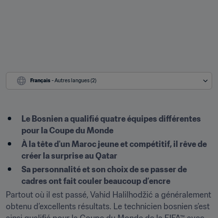
Français
 - Autres langues (2)
Le Bosnien a qualifié quatre équipes différentes 
pour la Coupe du Monde
À la tête d'un Maroc jeune et compétitif, il rêve de 
créer la surprise au Qatar
Sa personnalité et son choix de se passer de 
cadres ont fait couler beaucoup d’encre 
Partout où il est passé, Vahid Halilhodžić a généralement 
obtenu d’excellents résultats. Le technicien bosnien s’est 