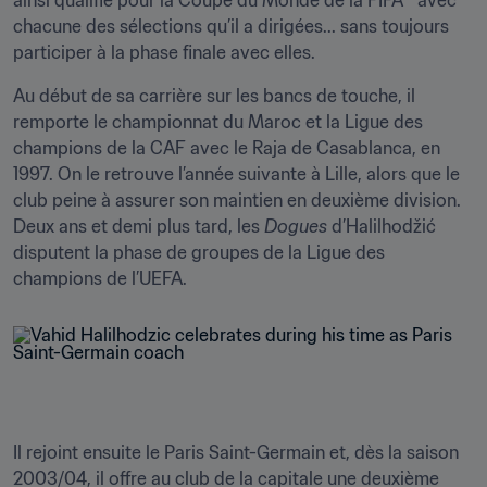
ainsi qualifié pour la Coupe du Monde de la FIFA™ avec 
chacune des sélections qu’il a dirigées... sans toujours 
participer à la phase finale avec elles.
Au début de sa carrière sur les bancs de touche, il 
remporte le championnat du Maroc et la Ligue des 
champions de la CAF avec le Raja de Casablanca, en 
1997. On le retrouve l’année suivante à Lille, alors que le 
club peine à assurer son maintien en deuxième division. 
Deux ans et demi plus tard, les 
Dogues 
d’Halilhodžić 
disputent la phase de groupes de la Ligue des 
champions de l’UEFA.
Il rejoint ensuite le Paris Saint-Germain et, dès la saison 
2003/04, il offre au club de la capitale une deuxième 