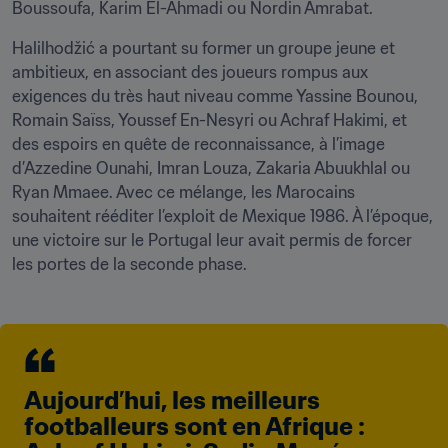
Boussoufa, Karim El-Ahmadi ou Nordin Amrabat.
Halilhodžić a pourtant su former un groupe jeune et 
ambitieux, en associant des joueurs rompus aux 
exigences du très haut niveau comme Yassine Bounou, 
Romain Saïss, Youssef En-Nesyri ou Achraf Hakimi, et 
des espoirs en quête de reconnaissance, à l’image 
d’Azzedine Ounahi, Imran Louza, Zakaria Abuukhlal ou 
Ryan Mmaee. Avec ce mélange, les Marocains 
souhaitent rééditer l’exploit de Mexique 1986. À l’époque, 
une victoire sur le Portugal leur avait permis de forcer 
les portes de la seconde phase.
Aujourd’hui, les meilleurs 
footballeurs sont en Afrique : 