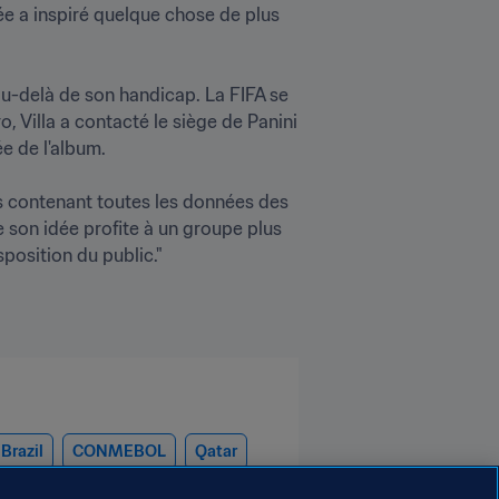
e a inspiré quelque chose de plus 
au-delà de son handicap. La FIFA se 
, Villa a contacté le siège de Panini 
de l'album. 

es contenant toutes les données des 
 son idée profite à un groupe plus 
Brazil
CONMEBOL
Qatar