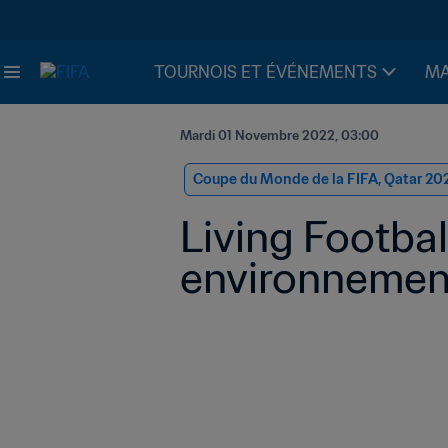
TOURNOIS ET ÉVÉNEMENTS
MA
Mardi 01 Novembre 2022, 03:00
Coupe du Monde de la FIFA, Qatar 20
Living Footbal
environnementa