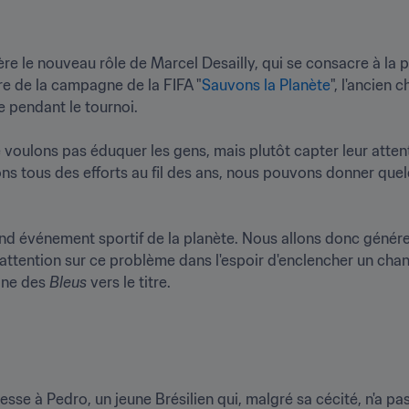
e le nouveau rôle de Marcel Desailly, qui se consacre à la p
dre de la campagne de la FIFA "
Sauvons la Planète
", l'ancien
pendant le tournoi. 

ne voulons pas éduquer les gens, mais plutôt capter leur attent
sons tous des efforts au fil des ans, nous pouvons donner que
nd événement sportif de la planète. Nous allons donc génér
'attention sur ce problème dans l'espoir d'enclencher un chang
ne des 
Bleus 
vers le titre.
resse à Pedro, un jeune Brésilien qui, malgré sa cécité, n'a pa