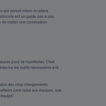
 qui seront mises en place 
otocole est un guide pas à pas 
e de traiter une commotion 
ures pour se manifester. C'est 
decins les outils nécessaires à la 
plus des cinq changements 
alleurs sans nuire aux équipes, que 