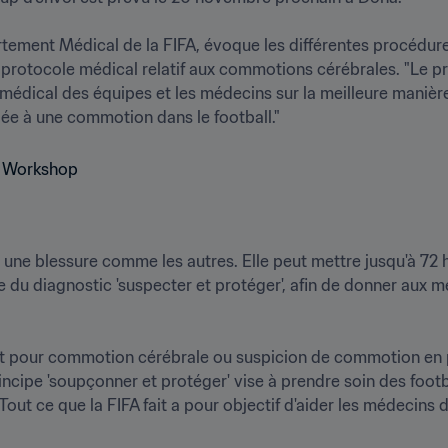
ement Médical de la FIFA, évoque les différentes procédures
 protocole médical relatif aux commotions cérébrales. "Le pr
médical des équipes et les médecins sur la meilleure manièr
une blessure comme les autres. Elle peut mettre jusqu'à 72 he
 du diagnostic 'suspecter et protéger', afin de donner aux mé
t pour commotion cérébrale ou suspicion de commotion en 
ncipe 'soupçonner et protéger' vise à prendre soin des footb