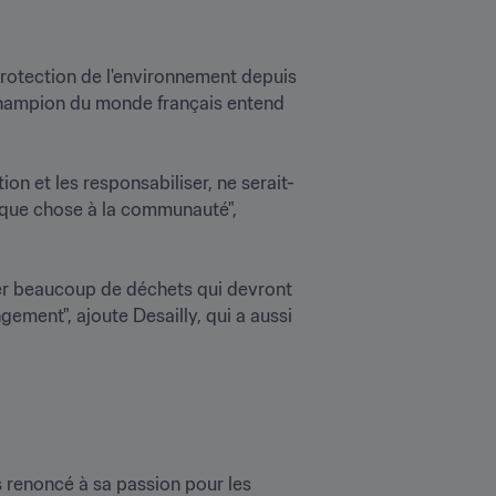
rotection de l'environnement depuis 
 champion du monde français entend 
ion et les responsabiliser, ne serait-
lque chose à la communauté", 
er beaucoup de déchets qui devront 
ement", ajoute Desailly, qui a aussi 
s renoncé à sa passion pour les 