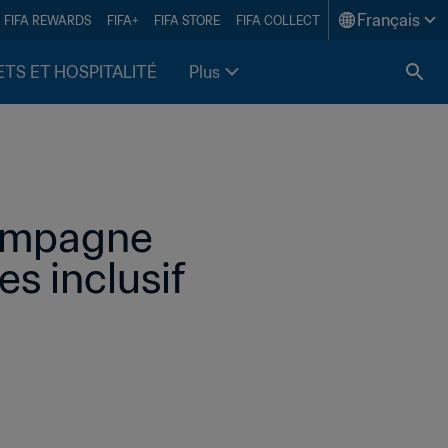
Français
FIFA REWARDS
FIFA+
FIFA STORE
FIFA COLLECT
ETS ET HOSPITALITÉ
Plus
campagne 
s inclusif 