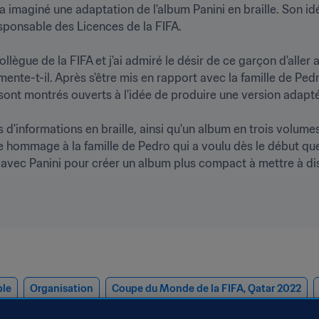
imaginé une adaptation de l'album Panini en braille. Son idé
ponsable des Licences de la FIFA.

lègue de la FIFA et j'ai admiré le désir de ce garçon d'aller 
nte-t-il. Après s'être mis en rapport avec la famille de Pedro
se sont montrés ouverts à l'idée de produire une version adaptée 
es d'informations en braille, ainsi qu'un album en trois volum
dre hommage à la famille de Pedro qui a voulu dès le début que
ble
Organisation
Coupe du Monde de la FIFA, Qatar 2022