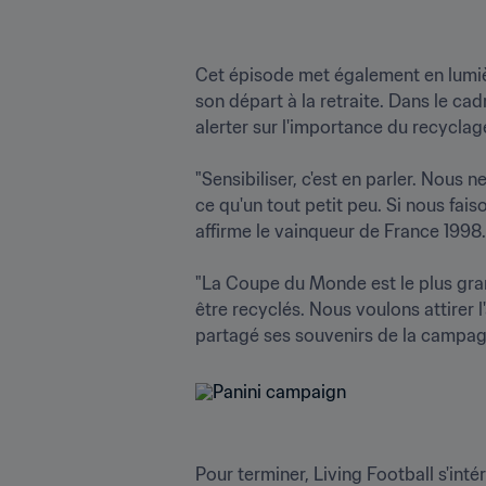
Cet épisode met également en lumièr
son départ à la retraite. Dans le ca
alerter sur l'importance du recyclage 
"Sensibiliser, c'est en parler. Nous 
ce qu'un tout petit peu. Si nous fai
affirme le vainqueur de France 1998.

"La Coupe du Monde est le plus gra
être recyclés. Nous voulons attirer l
partagé ses souvenirs de la campag
Pour terminer, Living Football s'inté