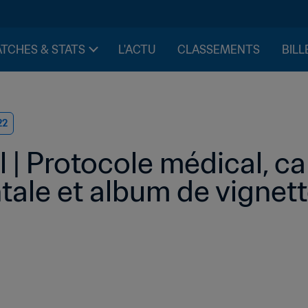
TCHES & STATS
L'ACTU
CLASSEMENTS
BILL
22
l | Protocole médical, 
le et album de vignette