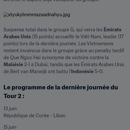
Suspense total dans le groupe G, qui verra les 
Émirats 
Arabes Unis
 (15 points) accueillir le Viêt-Nam, leader (17 
points) lors de la dernière journée. Les Vietnamiens 
restent invaincus dans le groupe grâce au penalty tardif 
de Que Ngoc Hai synonyme de victoire contre la 
Malaisie
 2-1 à Dubaï, tandis que les Émirats Arabes Unis 
de Bert van Marwijk ont battu l'
Indonésie
 5-0.
Le programme de la dernière journée du 
Tour 2 :
13 juin
République de Corée - Liban
15 juin