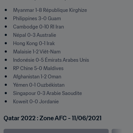
Myanmar 1-8 République Kirghize
Philippines 3-0 Guam
Cambodge 0-10 RI Iran
Népal 0-3 Australie
Hong Kong 0-1 Irak
Malaisie 1-2 Viêt-Nam
Indonésie 0-5 Émirats Arabes Unis
RP Chine 5-0 Maldives
Afghanistan 1-2 Oman
Yémen 0-1 Ouzbékistan
Singapour 0-3 Arabie Saoudite
Koweït 0-0 Jordanie
Qatar 2022 : Zone AFC - 11/06/2021