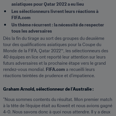
asiatiques pour Qatar 2022 a eu lieu
Les sélectionneurs livrent leurs réactions à 
FIFA.com
Un thème récurrent : la nécessité de respecter 
tous les adversaires
Dès la fin du tirage au sort des groupes du deuxième 
tour des qualifications asiatiques pour la Coupe du 
Monde de la FIFA, Qatar 2022™, les sélectionneurs des 
40 équipes en lice ont reporté leur attention sur leurs 
futurs adversaires et la prochaine étape vers le grand 
rendez-vous mondial. 
FIFA.com
 a recueilli leurs 
réactions teintées de prudence et d'impatience.
Graham Arnold, sélectionneur de l’Australie :
"Nous sommes contents du résultat. Mon premier match 
à la tête de l’équipe était au Koweït et nous avions gagné 
4-0. Nous savons donc à quoi nous attendre. Il y a deux 