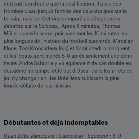
n’attend rien d’autre que la qualification. Il a plu des 
trombes d'eau jusqu'à l'entrée des deux équipes sur le 
terrain, mais ce n’est rien comparé au déluge qui va 
s’abattre sur la 
Seleçao
… Après 11 minutes, Thomas 
Müller ouvre le score, puis viennent les 10 minutes les 
plus longues de l'histoire du football 
auriverde
. Miroslav 
Klose, Toni Kroos (deux fois) et Sami Khedira marquent, 
et les locaux sont menés 5-0 après seulement une demi-
heure. André Schürrle y va également de son doublé en 
deuxième mi-temps, et le but d'Oscar dans les arrêts de 
jeu n’y change rien : les Brésiliens subissent la plus 
lourde défaite de leur histoire.
Débutantes et déjà indomptables
8 juin 2015, Vancouver : Cameroun - Équateur : 6-0