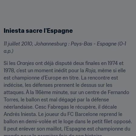
Iniesta sacre l'Espagne
11 juillet 2010, Johannesburg : Pays-Bas - Espagne (0-1 
a.p.)
Si les 
Oranjes
 ont déjà disputé deux finales en 1974 et 
1978, c'est un moment inédit pour la 
Roja
, même si elle 
est championne d'Europe en titre. La rencontre est 
indécise, les défenses prennent le dessus sur les 
attaques. À la 116ème minute, sur un centre de Fernando 
Torres, le ballon est mal dégagé par la défense 
néerlandaise. Cesc Fabregas le récupère, il décale 
Andrés Iniesta. Le joueur du FC Barcelone reprend le 
ballon en demi-volée et le loge dans le petit filet opposé. 
Il peut enlever son maillot, l'Espagne est championne du 