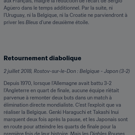
aux Français, malgré la réduction de l’écart de Sergio 
Agüero dans le temps additionnel. Par la suite, ni 
l'Uruguay, ni la Belgique, ni la Croatie ne parviendront à 
priver les 
Bleus
 d’une deuxième étoile.
Retournement diabolique
2 juillet 2018, Rostov-sur-le-Don : Belgique - Japon (3-2)
Depuis 1970, lorsque l'Allemagne avait battu 3-2 
l'Angleterre en quart de finale, aucune équipe n'était 
parvenue à remonter deux buts dans un match à 
élimination directe mondialiste. C'est l'exploit que va 
réaliser la Belgique. Genki Haraguchi et Takashi Inui 
marquent deux fois après la pause, et les Japonais sont 
en route pour atteindre les quarts de finale pour la 
première fois de leur histoire. Mais les 
Diables Rouges