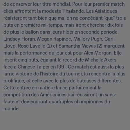
de conserver leur titre mondial. Pour leur premier match, 
elles affrontent la modeste Thaïlande. Les Asiatiques 
résisteront tant bien que mal en ne concédant "que" trois 
buts en première mi-temps, mais iront chercher dix fois 
de plus le ballon dans leurs filets en seconde période. 
Lindsey Horan, Megan Rapinoe, Mallory Pugh, Carli 
Lloyd, Rose Lavelle (2) et Samantha Mewis (2) marquent, 
mais la performance du jour est pour Alex Morgan. Elle 
inscrit cinq buts, égalant le record de Michelle Akers 
face à Chinese Taipei en 1991. Ce match est aussi la plus 
large victoire de l'histoire du tournoi, la rencontre la plus 
prolifique, et celle avec le plus de buteuses différentes. 
Cette entrée en matière lance parfaitement la 
compétition des Américaines qui réussiront un sans-
faute et deviendront quadruples championnes du 
monde.