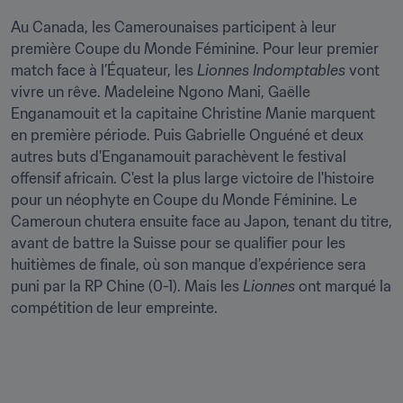
Au Canada, les Camerounaises participent à leur 
première Coupe du Monde Féminine. Pour leur premier 
match face à l’Équateur, les 
Lionnes Indomptables
 vont 
vivre un rêve. Madeleine Ngono Mani, Gaëlle 
Enganamouit et la capitaine Christine Manie marquent 
en première période. Puis Gabrielle Onguéné et deux 
autres buts d'Enganamouit parachèvent le festival 
offensif africain. C'est la plus large victoire de l'histoire 
pour un néophyte en Coupe du Monde Féminine. Le 
Cameroun chutera ensuite face au Japon, tenant du titre, 
avant de battre la Suisse pour se qualifier pour les 
huitièmes de finale, où son manque d’expérience sera 
puni par la RP Chine (0-1). Mais les 
Lionnes
 ont marqué la 
compétition de leur empreinte.