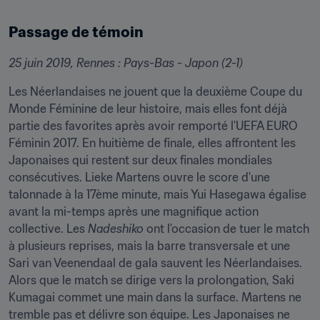
Passage de témoin
25 juin 2019, Rennes : Pays-Bas - Japon (2-1)
Les Néerlandaises ne jouent que la deuxième Coupe du 
Monde Féminine de leur histoire, mais elles font déjà 
partie des favorites après avoir remporté l'UEFA EURO 
Féminin 2017. En huitième de finale, elles affrontent les 
Japonaises qui restent sur deux finales mondiales 
consécutives. Lieke Martens ouvre le score d'une 
talonnade à la 17ème minute, mais Yui Hasegawa égalise 
avant la mi-temps après une magnifique action 
collective. Les 
Nadeshiko
 ont l'occasion de tuer le match 
à plusieurs reprises, mais la barre transversale et une 
Sari van Veenendaal de gala sauvent les Néerlandaises. 
Alors que le match se dirige vers la prolongation, Saki 
Kumagai commet une main dans la surface. Martens ne 
tremble pas et délivre son équipe. Les Japonaises ne 