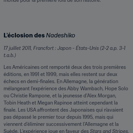
monde pour la première fois de son histoire.
L'éclosion des 
Nadeshiko
17 juillet 2011, Francfort : Japon - États-Unis (2-2 a.p. 3-1 
t.a.b.)
Les Américaines ont remporté deux des trois premières 
éditions, en 1991 et 1999, mais elles restent sur deux 
échecs en demi-finales. En Allemagne, la génération 
mélangeant l'expérience des Abby Wambach, Hope Solo 
ou Christie Rampone, et la jeunesse d'Alex Morgan, 
Tobin Heath et Megan Rapinoe atteint cependant la 
finale. Les USA affrontent des Japonaises qui n'avaient 
pas dépassé le premier tour depuis 1995, mais qui 
viennent d'éliminer successivement l'Allemagne et la 
Suède. L'expérience joue en faveur des 
Stars and Stripes
, 