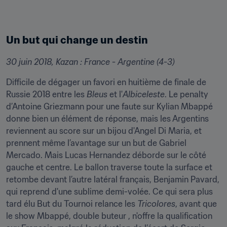
Un but qui change un destin
30 juin 2018, Kazan : France - Argentine (4-3)
Difficile de dégager un favori en huitième de finale de 
Russie 2018 entre les 
Bleus
 et l'
Albiceleste
. Le penalty 
d’Antoine Griezmann pour une faute sur Kylian Mbappé 
donne bien un élément de réponse, mais les Argentins 
reviennent au score sur un bijou d'Angel Di Maria, et 
prennent même l’avantage sur un but de Gabriel 
Mercado. Mais Lucas Hernandez déborde sur le côté 
gauche et centre. Le ballon traverse toute la surface et 
retombe devant l’autre latéral français, Benjamin Pavard, 
qui reprend d'une sublime demi-volée. Ce qui sera plus 
tard élu But du Tournoi relance les 
Tricolores
, avant que 
le show Mbappé, double buteur , n'offre la qualification 