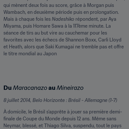
qui mènent deux fois au score, grâce à Morgan puis 
Wambach, en deuxième période puis en prolongation. 
Mais à chaque fois les 
Nadeshiko
 répondent, par Aya 
Miyama, puis Homare Sawa à la 117ème minute. La 
séance de tirs au but vire au cauchemar pour les 
favorites avec les échecs de Shannon Boxx, Carli Lloyd 
et Heath, alors que Saki Kumagai ne tremble pas et offre 
le titre mondial au Japon
Du 
Maracanazo
 au 
Mineirazo
8 juillet 2014, Belo Horizonte : Brésil - Allemagne (1-7)
À domicile, le Brésil s'apprête à jouer sa première demi-
finale de Coupe du Monde depuis 12 ans. Même sans 
Neymar, blessé, et Thiago Silva, suspendu, tout le pays 