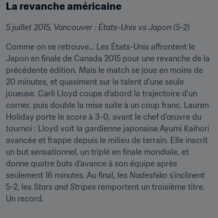
La revanche américaine
5 juillet 2015, Vancouver : États-Unis vs Japon (5-2)
Comme on se retrouve… Les États-Unis affrontent le 
Japon en finale de Canada 2015 pour une revanche de la 
précédente édition. Mais le match se joue en moins de 
20 minutes, et quasiment sur le talent d’une seule 
joueuse. Carli Lloyd coupe d’abord la trajectoire d'un 
corner, puis double la mise suite à un coup franc. Lauren 
Holiday porte le score à 3-0, avant le chef d’œuvre du 
tournoi : Lloyd voit la gardienne japonaise Ayumi Kaihori 
avancée et frappe depuis le milieu de terrain. Elle inscrit 
un but sensationnel, un triplé en finale mondiale, et 
donne quatre buts d'avance à son équipe après 
seulement 16 minutes. Au final, les 
Nadeshiko
 s’inclinent 
5-2, les 
Stars and Stripes
 remportent un troisième titre. 
Un record.