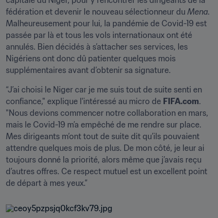
capitale du Niger, pour y rencontrer les dirigeants de la 
fédération et devenir le nouveau sélectionneur du 
Mena
. 
Malheureusement pour lui, la pandémie de Covid-19 est 
passée par là et tous les vols internationaux ont été 
annulés. Bien décidés à s’attacher ses services, les 
Nigériens ont donc dû patienter quelques mois 
supplémentaires avant d’obtenir sa signature.
“J’ai choisi le Niger car je me suis tout de suite senti en 
confiance," explique l'intéressé au micro de 
FIFA.com
. 
"Nous devions commencer notre collaboration en mars, 
mais le Covid-19 m’a empêché de me rendre sur place. 
Mes dirigeants m’ont tout de suite dit qu’ils pouvaient 
attendre quelques mois de plus. De mon côté, je leur ai 
toujours donné la priorité, alors même que j’avais reçu 
d’autres offres. Ce respect mutuel est un excellent point 
de départ à mes yeux.”