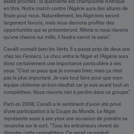
assez proches ; la quatrième est championne d’Afrique 
en titre. Notre match contre l’Algérie aura des allures de 
finale pour nous. Naturellement, les Algériens seront 
largement favoris, mais nous devrons profiter des 
opportunités qui se présenteront. Même si nous n’avons 
qu’une chance sur mille, il faudra savoir la saisir."
Cavalli connaît bien les 
Verts.
 Il a passé près de deux ans 
chez les 
Fennecs
. Le choc entre le Niger et l’Algérie aura 
donc certainement une importance particulière à ses 
yeux. "C’est un pays que je connais bien, mais ça n’est 
pas le plus important. Je vais tout faire pour que mon 
équipe obtienne un bon résultat car je suis avant tout un 
compétiteur. Nous n’avons rien à perdre dans ce groupe."
Parti en 2008, Cavalli a le sentiment d’avoir été privé 
d’une participation à la Coupe du Monde. Le Niger 
représente aussi à ses yeux une occasion de prendre sa 
revanche sur le sort. "Tous les entraîneurs rêvent de 
disputer cette compétition. Ce serait un exploit 