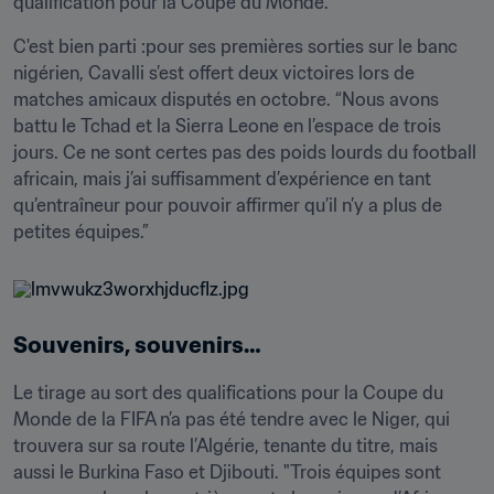
qualification pour la Coupe du Monde.”
C'est bien parti :pour ses premières sorties sur le banc 
nigérien, Cavalli s’est offert deux victoires lors de 
matches amicaux disputés en octobre. “Nous avons 
battu le Tchad et la Sierra Leone en l’espace de trois 
jours. Ce ne sont certes pas des poids lourds du football 
africain, mais j’ai suffisamment d’expérience en tant 
qu’entraîneur pour pouvoir affirmer qu’il n’y a plus de 
petites équipes.”
Souvenirs, souvenirs…
Le tirage au sort des qualifications pour la Coupe du 
Monde de la FIFA n’a pas été tendre avec le Niger, qui 
trouvera sur sa route l’Algérie, tenante du titre, mais 
aussi le Burkina Faso et Djibouti. "Trois équipes sont 