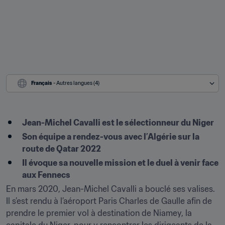
Français
 - Autres langues (4)
Jean-Michel Cavalli est le sélectionneur du Niger
Son équipe a rendez-vous avec l’Algérie sur la 
route de Qatar 2022
Il évoque sa nouvelle mission et le duel à venir face 
aux Fennecs
En mars 2020, Jean-Michel Cavalli a bouclé ses valises. 
Il s’est rendu à l’aéroport Paris Charles de Gaulle afin de 
prendre le premier vol à destination de Niamey, la 