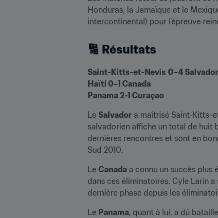
Honduras, la Jamaïque et le Mexique
intercontinental) pour l'épreuve rein
🔢 Résultats
Saint-Kitts-et-Nevis
0–4 Salvador
Haïtí 0–1 Canada

Panama 2-1 Curaçao
Le 
Salvador
 a maîtrisé Saint-Kitts-
salvadorien affiche un total de huit 
dernières rencontres et sont en bonn
Sud 2010.
Le 
Canada
 a connu un succès plus é
dans ces éliminatoires. Cyle Larin a 
dernière phase depuis les éliminatoi
Le 
Panama
, quant à lui, a dû batai