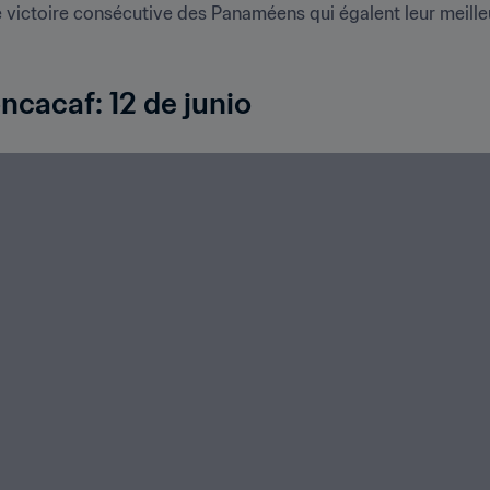
e victoire consécutive des Panaméens qui égalent leur meill
ncacaf: 12 de junio