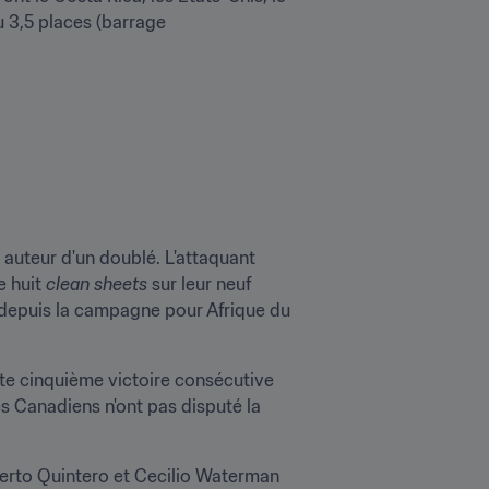
 3,5 places (barrage 
auteur d'un doublé. L'attaquant 
e huit 
clean sheets
 sur leur neuf 
 depuis la campagne pour Afrique du 
tte cinquième victoire consécutive 
es Canadiens n'ont pas disputé la 
lberto Quintero et Cecilio Waterman 