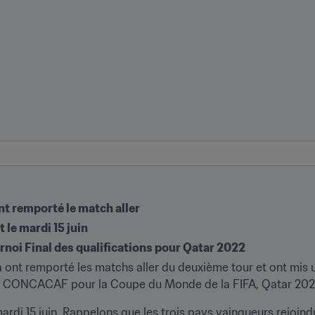
t remporté le match aller
 le mardi 15 juin
urnoi Final des qualifications pour Qatar 2022
ont remporté les matchs aller du deuxième tour et ont mis un
 la CONCACAF pour la Coupe du Monde de la FIFA, Qatar 202
rdi 15 juin. Rappelons que les trois pays vainqueurs rejoindro