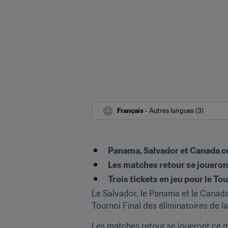
Français
 - Autres langues (3)
Panama, Salvador et Canada on
Les matches retour se joueront
Trois tickets en jeu pour le To
Le Salvador, le Panama et le Canada 
Tournoi Final des éliminatoires de
Les matches retour se joueront ce ma