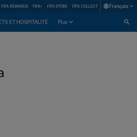
Français
FIFA REWARDS
FIFA+
FIFA STORE
FIFA COLLECT
ETS ET HOSPITALITÉ
Plus
a 