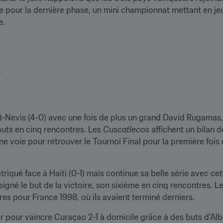
 pour la dernière phase, un mini championnat mettant en jeu
e.


et-Nevis (4-0) avec une fois de plus un grand David Rugamas, 
buts en cinq rencontres. Les 
Cuscatlecos
 affichent un bilan d
e voie pour retrouver le Tournoi Final pour la première fois
triqué face à Haïti (0-1) mais continue sa belle série avec ce
signé le but de la victoire, son sixième en cinq rencontres. L
res pour France 1998, où ils avaient terminé derniers.
ller pour vaincre Curaçao 2-1 à domicile grâce à des buts d'A