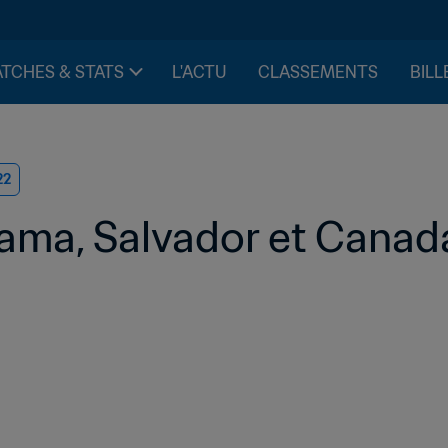
TCHES & STATS
L'ACTU
CLASSEMENTS
BILL
22
ma, Salvador et Canad