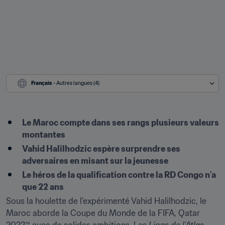
Français
 - Autres langues (4)
Le Maroc compte dans ses rangs plusieurs valeurs 
montantes
Vahid Halilhodzic espère surprendre ses 
adversaires en misant sur la jeunesse 
Le héros de la qualification contre la RD Congo n’a 
que 22 ans 
Sous la houlette de l’expérimenté Vahid Halilhodzic, le 
Maroc aborde la Coupe du Monde de la FIFA, Qatar 