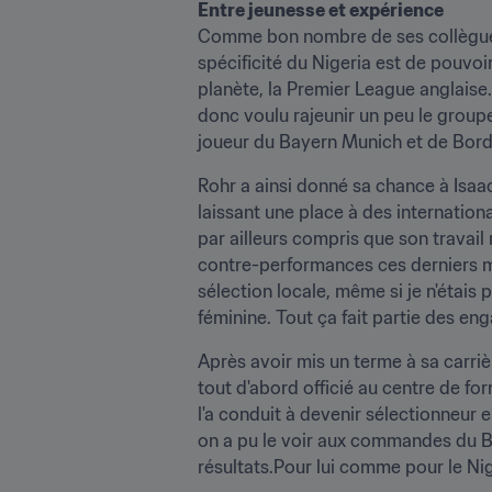
Comme bon nombre de ses collègues e
spécificité du Nigeria est de pouvoi
planète, la Premier League anglaise.
donc voulu rajeunir un peu le groupe.
joueur du Bayern Munich et de Bor
Rohr a ainsi donné sa chance à Isaac
laissant une place à des internatio
par ailleurs compris que son travail n
contre-performances ces derniers moi
sélection locale, même si je n'étais 
féminine. Tout ça fait partie des en
Après avoir mis un terme à sa carriè
tout d'abord officié au centre de for
l'a conduit à devenir sélectionneur e
on a pu le voir aux commandes du Bu
résultats.Pour lui comme pour le Nig