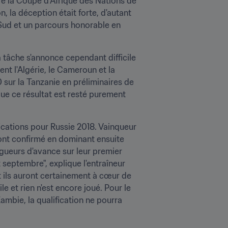
e la Coupe d'Afrique des Nations de 
n, la déception était forte, d'autant 
Sud et un parcours honorable en 
a tâche s'annonce cependant difficile 
nt l'Algérie, le Cameroun et la 
sur la Tanzanie en préliminaires de 
ue ce résultat est resté purement 
fications pour Russie 2018. Vainqueur 
 ont confirmé en dominant ensuite 
ngueurs d'avance sur leur premier 
 septembre", explique l'entraîneur 
 ils auront certainement à cœur de 
 et rien n'est encore joué. Pour le 
bie, la qualification ne pourra 