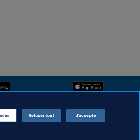
ences
Refuser tout
J’accepte
Droits d'auteur © 1994 - 2025 FIFA. Tous les droits sont réservés.