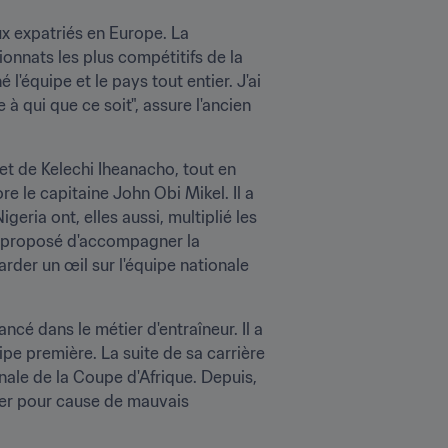
 expatriés en Europe. La 
onnats les plus compétitifs de la 
équipe et le pays tout entier. J'ai 
à qui que ce soit", assure l'ancien 
et de Kelechi Iheanacho, tout en 
 le capitaine John Obi Mikel. Il a 
eria ont, elles aussi, multiplié les 
nc proposé d'accompagner la 
rder un œil sur l'équipe nationale 
é dans le métier d'entraîneur. Il a 
ipe première. La suite de sa carrière 
nale de la Coupe d'Afrique. Depuis, 
ner pour cause de mauvais 