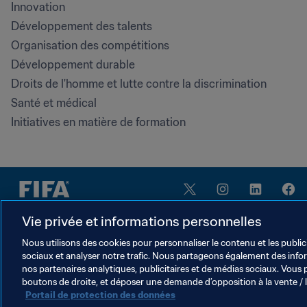
Innovation
Développement des talents
Organisation des compétitions
Développement durable
Droits de l'homme et lutte contre la discrimination
Santé et médical
Initiatives en matière de formation
Vie privée et informations personnelles
Nous utilisons des cookies pour personnaliser le contenu et les public
sociaux et analyser notre trafic. Nous partageons également des inform
CONDITIONS D'UTILISATION
nos partenaires analytiques, publicitaires et de médias sociaux. Vous 
PORTAIL DE LA FIFA SUR LA PROTECTION DE
boutons de droite, et déposer une demande d’opposition à la vente / 
Portail de protection des données
Cookie Settings