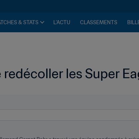
TCHES & STATS
L'ACTU
CLASSEMENTS
BILL
e redécoller les Super Ea