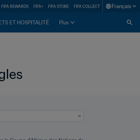
Français
FIFA REWARDS
FIFA+
FIFA STORE
FIFA COLLECT
ETS ET HOSPITALITÉ
Plus
gles