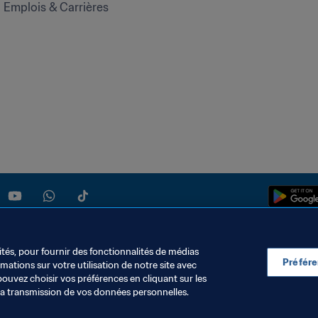
Emplois & Carrières
ités, pour fournir des fonctionnalités de médias
Préfér
ations sur votre utilisation de notre site avec
pouvez choisir vos préférences en cliquant sur les
S DONNÉES
TÉLÉCHARGEMENTS
PARAMÈTRAGE DES COOKIES
la transmission de vos données personnelles.