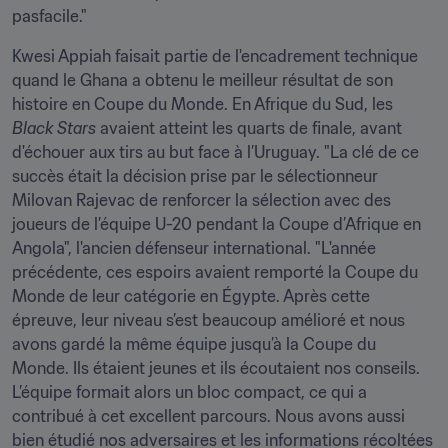
pasfacile."
Kwesi Appiah faisait partie de l'encadrement technique 
quand le Ghana a obtenu le meilleur résultat de son 
histoire en Coupe du Monde. En Afrique du Sud, les 
Black Stars 
avaient atteint les quarts de finale, avant 
d'échouer aux tirs au but face à l’Uruguay. "La clé de ce 
succès était la décision prise par le sélectionneur 
Milovan Rajevac de renforcer la sélection avec des 
joueurs de l’équipe U-20 pendant la Coupe d’Afrique en 
Angola", l'ancien défenseur international. "L'année 
précédente, ces espoirs avaient remporté la Coupe du 
Monde de leur catégorie en Égypte. Après cette 
épreuve, leur niveau s’est beaucoup amélioré et nous 
avons gardé la même équipe jusqu’à la Coupe du 
Monde. Ils étaient jeunes et ils écoutaient nos conseils. 
L’équipe formait alors un bloc compact, ce qui a 
contribué à cet excellent parcours. Nous avons aussi 
bien étudié nos adversaires et les informations récoltées 