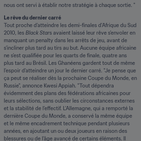
nous ont servi à établir notre stratégie à chaque sortie. "
Tout proche d’atteindre les demi-finales d'Afrique du Sud 
2010, les 
Black Star
s avaient laissé leur rêve s'envoler en 
manquant un penalty dans les arrêts de jeu, avant de 
s'incliner plus tard au tirs au but. Aucune équipe africaine 
ne s’est qualifiée pour les quarts de finale, quatre ans 
plus tard au Brésil. Les Ghanéens gardent tout de même 
l’espoir d’atteindre un jour le dernier carré. "Je pense que 
ça peut se réaliser dès la prochaine Coupe du Monde, en 
Russie", annonce Kwesi Appiah. "Tout dépendra 
évidemment des plans des fédérations africaines pour 
leurs sélections, sans oublier les circonstances externes 
et la stabilité de l’effectif. L’Allemagne, qui a remporté la 
dernière Coupe du Monde, a conservé la même équipe 
et le même encadrement technique pendant plusieurs 
années, en ajoutant un ou deux joueurs en raison des 
blessures ou de l’âge avancé de certains éléments. Il 