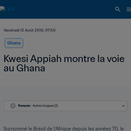
Vendredi 12 Août 2016, 07:50
Ghana
Kwesi Appiah montre la voie 
au Ghana
Français
 - Autres langues (2)
Surnommé le Brésil de l’Afrique depuis les années 70, le 