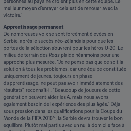
personnes au pays ne croient plus en cette équipe. Le 
meilleur moyen d’enrayer cela est de renouer avec la 
victoire."
Apprentissage permanent
De nombreuses voix se sont forcément élevées en 
Serbie, après le succès néo-zélandais pour que les 
portes de la sélection s’ouvrent pour les héros U-20. Le 
milieu de terrain des 
Reds 
plaide néanmoins pour une 
approche plus mesurée. "Je ne pense pas que ce soit la 
solution à tous les problèmes, car une équipe constituée 
uniquement de jeunes, toujours en phase 
d’apprentissage, ne peut pas avoir immédiatement des 
résultats", reconnaît-il. "Beaucoup de joueurs de cette 
génération peuvent aider les A, mais nous avons 
également besoin de l’expérience des plus âgés." Déjà 
sous pression dans les qualifications pour la Coupe du 
Monde de la FIFA 2018™, la Serbie devra trouver le bon 
équilibre. Plutôt mal partis avec un nul à domicile face à 