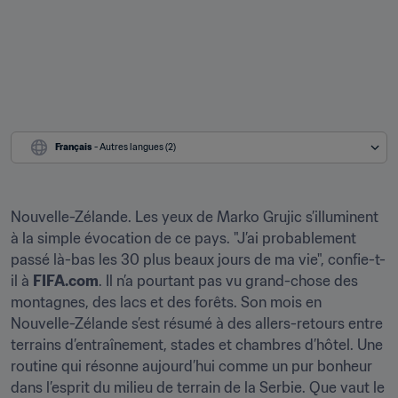
Français
 - Autres langues (2)
Nouvelle-Zélande. Les yeux de Marko Grujic s’illuminent 
à la simple évocation de ce pays. "J’ai probablement 
passé là-bas les 30 plus beaux jours de ma vie", confie-t-
il à 
FIFA.com
. Il n’a pourtant pas vu grand-chose des 
montagnes, des lacs et des forêts. Son mois en 
Nouvelle-Zélande s’est résumé à des allers-retours entre 
terrains d’entraînement, stades et chambres d’hôtel. Une 
routine qui résonne aujourd’hui comme un pur bonheur 
dans l’esprit du milieu de terrain de la Serbie. Que vaut le 