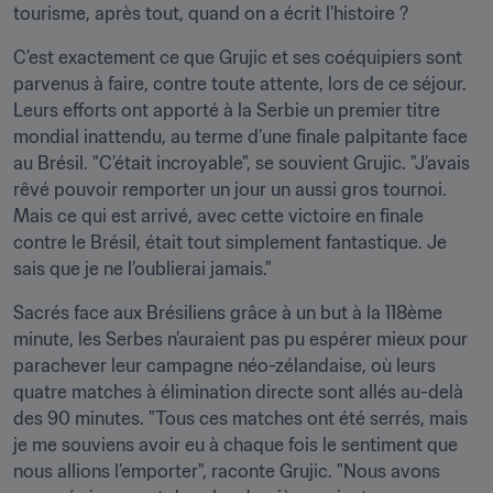
tourisme, après tout, quand on a écrit l’histoire ?
C’est exactement ce que Grujic et ses coéquipiers sont 
parvenus à faire, contre toute attente, lors de ce séjour. 
Leurs efforts ont apporté à la Serbie un premier titre 
mondial inattendu, au terme d’une finale palpitante face 
au Brésil. "C’était incroyable", se souvient Grujic. "J’avais 
rêvé pouvoir remporter un jour un aussi gros tournoi. 
Mais ce qui est arrivé, avec cette victoire en finale 
contre le Brésil, était tout simplement fantastique. Je 
sais que je ne l’oublierai jamais."
Sacrés face aux Brésiliens grâce à un but à la 118ème 
minute, les Serbes n’auraient pas pu espérer mieux pour 
parachever leur campagne néo-zélandaise, où leurs 
quatre matches à élimination directe sont allés au-delà 
des 90 minutes. "Tous ces matches ont été serrés, mais 
je me souviens avoir eu à chaque fois le sentiment que 
nous allions l’emporter", raconte Grujic. "Nous avons 