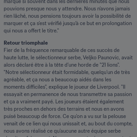
marqué si souvent dans les dernières minutes que nous 
pouvions presque nous y attendre. Nous n’avons jamais 
rien lâché, nous pensions toujours avoir la possibilité de 
marquer et ça s’est vérifié jusqu’à ce but en prolongation 
qui nous a offert le titre."
Retour triomphale
Fier de la fréquence remarquable de ces succès de 
haute lutte, le sélectionneur serbe, Veljko Paunovic, avait 
alors déclaré être à la tête d’une horde de "21 lions". 
"Notre sélectionneur était formidable, quelqu’un de très 
agréable, et ça nous a beaucoup aidés dans les 
moments difficiles", explique le joueur de Liverpool. "Il 
essayait en permanence de nous transmettre sa passion 
et ça a vraiment payé. Les joueurs étaient également 
très proches en dehors des terrains et nous en avons 
puisé beaucoup de force. Ce qu'on a vu sur la pelouse 
venait de ce lien qui nous unissait et, au bout du compte, 
nous avons réalisé ce qu’aucune autre équipe serbe 