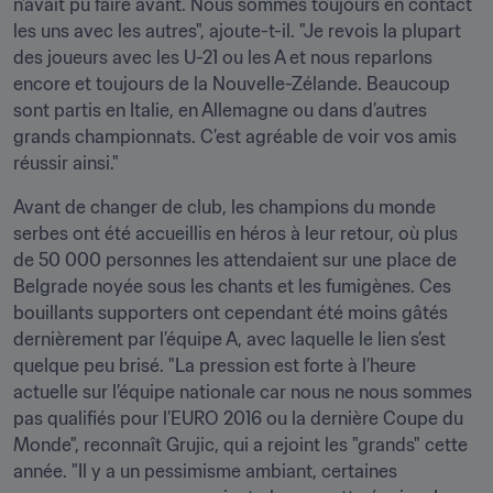
n’avait pu faire avant. Nous sommes toujours en contact 
les uns avec les autres", ajoute-t-il. "Je revois la plupart 
des joueurs avec les U-21 ou les A et nous reparlons 
encore et toujours de la Nouvelle-Zélande. Beaucoup 
sont partis en Italie, en Allemagne ou dans d’autres 
grands championnats. C’est agréable de voir vos amis 
réussir ainsi."
Avant de changer de club, les champions du monde 
serbes ont été accueillis en héros à leur retour, où plus 
de 50 000 personnes les attendaient sur une place de 
Belgrade noyée sous les chants et les fumigènes. Ces 
bouillants supporters ont cependant été moins gâtés 
dernièrement par l’équipe A, avec laquelle le lien s’est 
quelque peu brisé. "La pression est forte à l’heure 
actuelle sur l’équipe nationale car nous ne nous sommes 
pas qualifiés pour l’EURO 2016 ou la dernière Coupe du 
Monde", reconnaît Grujic, qui a rejoint les "grands" cette 
année. "Il y a un pessimisme ambiant, certaines 