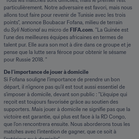
"Tous les matches sont difficiles, mais le premier l’est 
particulièrement. Notre adversaire est favori, mais nous 
allons tout faire pour revenir de Tunisie avec les trois 
points", annonce Boubacar Fofana, milieu de terrain 
du 
Syli National 
au micro de 
FIFA.com
. "La Guinée est 
l'une des meilleures équipes africaines en termes de 
talent pur. Elle aura son mot à dire dans ce groupe et je 
pense que la lutte sera féroce pour obtenir le sésame 
pour Russie 2018. "
De l’importance de jouer à domicile
Si Fofana souligne l’importance de prendre un bon 
départ, il n'ignore pas qu’il est tout aussi essentiel de 
s'imposer à domicile, devant son public : "L’équipe qui 
reçoit est toujours favorisée grâce au soutien des 
supporters. Mais jouer à domicile ne signifie pas que la 
victoire est garantie, qui plus est face à la RD Congo, 
que l'on rencontrera ensuite. Nous aborderons tous les 
matches avec l'intention de gagner, que ce soit à 