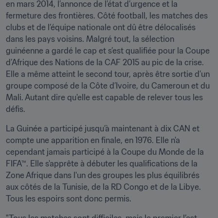
en mars 2014, l’annonce de l’état d’urgence et la 
fermeture des frontières. Côté football, les matches des 
clubs et de l’équipe nationale ont dû être délocalisés 
dans les pays voisins. Malgré tout, la sélection 
guinéenne a gardé le cap et s’est qualifiée pour la Coupe 
d’Afrique des Nations de la CAF 2015 au pic de la crise. 
Elle a même atteint le second tour, après être sortie d’un 
groupe composé de la Côte d’Ivoire, du Cameroun et du 
Mali. Autant dire qu'elle est capable de relever tous les 
défis.
La Guinée a participé jusqu’à maintenant à dix CAN et 
compte une apparition en finale, en 1976. Elle n'a 
cependant jamais participé à la Coupe du Monde de la 
FIFA™. Elle s'apprête à débuter les qualifications de la 
Zone Afrique dans l'un des groupes les plus équilibrés 
aux côtés de la Tunisie, de la RD Congo et de la Libye. 
Tous les espoirs sont donc permis.