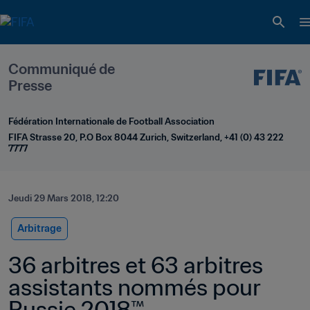
Communiqué de 
Presse
Fédération Internationale de Football Association
FIFA Strasse 20, P.O Box 8044 Zurich, Switzerland, +41 (0) 43 222 
7777
Jeudi 29 Mars 2018, 12:20
Arbitrage
36 arbitres et 63 arbitres 
assistants nommés pour 
Russie 2018™