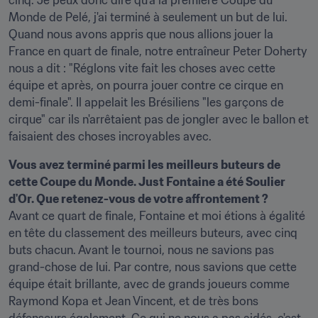
cinq. Je peux donc dire qu'à la première Coupe du 
Monde de Pelé, j'ai terminé à seulement un but de lui. 
Quand nous avons appris que nous allions jouer la 
France en quart de finale, notre entraîneur Peter Doherty 
nous a dit : "Réglons vite fait les choses avec cette 
équipe et après, on pourra jouer contre ce cirque en 
demi-finale". Il appelait les Brésiliens "les garçons de 
cirque" car ils n'arrêtaient pas de jongler avec le ballon et 
faisaient des choses incroyables avec.
Vous avez terminé parmi les meilleurs buteurs de 
cette Coupe du Monde. Just Fontaine a été Soulier 
d'Or. Que retenez-vous de votre affrontement ?
Avant ce quart de finale, Fontaine et moi étions à égalité 
en tête du classement des meilleurs buteurs, avec cinq 
buts chacun. Avant le tournoi, nous ne savions pas 
grand-chose de lui. Par contre, nous savions que cette 
équipe était brillante, avec de grands joueurs comme 
Raymond Kopa et Jean Vincent, et de très bons 