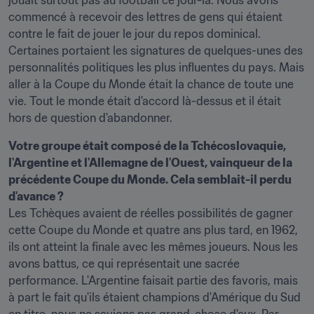
jouait surtout pas au football ce jour-là. Nous avons 
commencé à recevoir des lettres de gens qui étaient 
contre le fait de jouer le jour du repos dominical. 
Certaines portaient les signatures de quelques-unes des 
personnalités politiques les plus influentes du pays. Mais 
aller à la Coupe du Monde était la chance de toute une 
vie. Tout le monde était d'accord là-dessus et il était 
hors de question d'abandonner.
Votre groupe était composé de la Tchécoslovaquie, 
l'Argentine et l'Allemagne de l'Ouest, vainqueur de la 
précédente Coupe du Monde. Cela semblait-il perdu 
Les Tchèques avaient de réelles possibilités de gagner 
cette Coupe du Monde et quatre ans plus tard, en 1962, 
ils ont atteint la finale avec les mêmes joueurs. Nous les 
avons battus, ce qui représentait une sacrée 
performance. L'Argentine faisait partie des favoris, mais 
à part le fait qu'ils étaient champions d'Amérique du Sud 