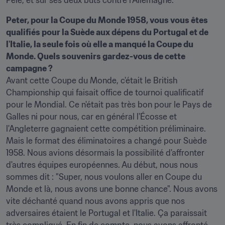
Pelé, et sur ses deux buts contre l'Allemagne.
Peter, pour la Coupe du Monde 1958, vous vous êtes 
qualifiés pour la Suède aux dépens du Portugal et de 
l'Italie, la seule fois où elle a manqué la Coupe du 
Monde. Quels souvenirs gardez-vous de cette 
Avant cette Coupe du Monde, c'était le British 
Championship qui faisait office de tournoi qualificatif 
pour le Mondial. Ce n'était pas très bon pour le Pays de 
Galles ni pour nous, car en général l'Écosse et 
l'Angleterre gagnaient cette compétition préliminaire. 
Mais le format des éliminatoires a changé pour Suède 
1958. Nous avions désormais la possibilité d'affronter 
d'autres équipes européennes. Au début, nous nous 
sommes dit : "Super, nous voulons aller en Coupe du 
Monde et là, nous avons une bonne chance". Nous avons 
vite déchanté quand nous avons appris que nos 
adversaires étaient le Portugal et l'Italie. Ça paraissait 