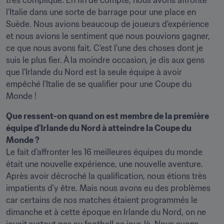
très compliqué. En fin de compte, nous avons affronté 
l'Italie dans une sorte de barrage pour une place en 
Suède. Nous avions beaucoup de joueurs d'expérience 
et nous avions le sentiment que nous pouvions gagner, 
ce que nous avons fait. C'est l'une des choses dont je 
suis le plus fier. À la moindre occasion, je dis aux gens 
que l'Irlande du Nord est la seule équipe à avoir 
empêché l'Italie de se qualifier pour une Coupe du 
Monde !
Que ressent-on quand on est membre de la première 
équipe d'Irlande du Nord à atteindre la Coupe du 
Monde ?
Le fait d'affronter les 16 meilleures équipes du monde 
était une nouvelle expérience, une nouvelle aventure. 
Après avoir décroché la qualification, nous étions très 
impatients d'y être. Mais nous avons eu des problèmes 
car certains de nos matches étaient programmés le 
dimanche et à cette époque en Irlande du Nord, on ne 