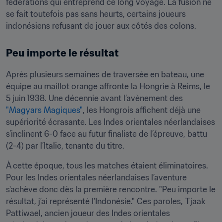
fédérations qui entreprend ce long voyage. La fusion ne 
se fait toutefois pas sans heurts, certains joueurs 
indonésiens refusant de jouer aux côtés des colons.
Peu importe le résultat
Après plusieurs semaines de traversée en bateau, une 
équipe au maillot orange affronte la Hongrie à Reims, le 
5 juin 1938. Une décennie avant l’avènement des 
"Magyars Magiques"
, les Hongrois affichent déjà une 
supériorité écrasante. Les Indes orientales néerlandaises 
s’inclinent 6-0 face au futur finaliste de l’épreuve, battu 
(2-4) par l’Italie, tenante du titre.
À cette époque, tous les matches étaient éliminatoires. 
Pour les Indes orientales néerlandaises l’aventure 
s'achève donc dès la première rencontre. "Peu importe le 
résultat, j’ai représenté l’Indonésie." Ces paroles, Tjaak 
Pattiwael, ancien joueur des Indes orientales 