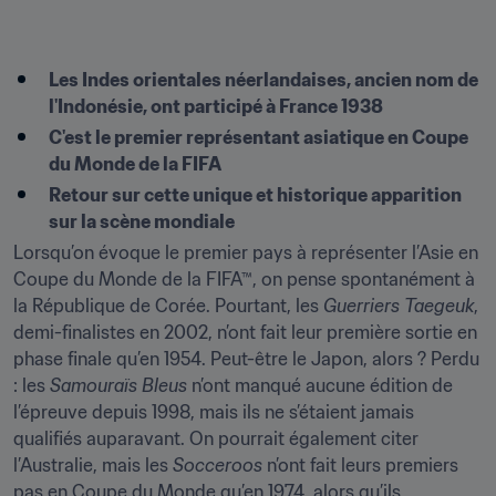
Les Indes orientales néerlandaises, ancien nom de 
l'Indonésie, ont participé à France 1938
C'est le premier représentant asiatique en Coupe 
du Monde de la FIFA
Retour sur cette unique et historique apparition 
sur la scène mondiale
Lorsqu’on évoque le premier pays à représenter l’Asie en 
Coupe du Monde de la FIFA™, on pense spontanément à 
la République de Corée. Pourtant, les 
Guerriers Taegeuk
, 
demi-finalistes en 2002, n’ont fait leur première sortie en 
phase finale qu’en 1954. Peut-être le Japon, alors ? Perdu 
: les 
Samouraïs Bleus
 n’ont manqué aucune édition de 
l’épreuve depuis 1998, mais ils ne s’étaient jamais 
qualifiés auparavant. On pourrait également citer 
l’Australie, mais les 
Socceroos
 n’ont fait leurs premiers 
pas en Coupe du Monde qu’en 1974, alors qu’ils 