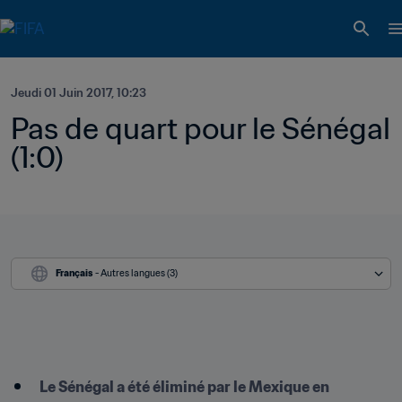
Jeudi 01 Juin 2017, 10:23
Pas de quart pour le Sénégal  
(1:0)
Français
 - Autres langues (3)
Le Sénégal a été éliminé par le Mexique en 