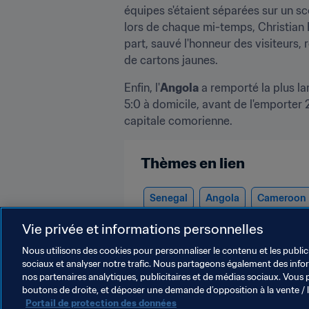
équipes s'étaient séparées sur un sc
lors de chaque mi-temps, Christian 
part, sauvé l'honneur des visiteurs,
de cartons jaunes.
Enfin, l'
Angola
 a remporté la plus l
5:0 à domicile, avant de l'emporter 
capitale comorienne.
Thèmes en lien
Senegal
Angola
Cameroon
Tanzania
CAF
Vie privée et informations personnelles
Nous utilisons des cookies pour personnaliser le contenu et les public
sociaux et analyser notre trafic. Nous partageons également des inform
nos partenaires analytiques, publicitaires et de médias sociaux. Vous 
boutons de droite, et déposer une demande d’opposition à la vente / 
Portail de protection des données