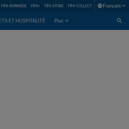
Français
FIFA REWARDS
FIFA+
FIFA STORE
FIFA COLLECT
ETS ET HOSPITALITÉ
Plus