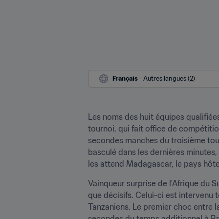
Français
 - Autres langues (2)
Les noms des huit équipes qualifiée
tournoi, qui fait office de compétiti
secondes manches du troisième tour p
basculé dans les dernières minutes, s
les attend Madagascar, le pays hôte
Vainqueur surprise de l'Afrique du Su
que décisifs. Celui-ci est intervenu 
Tanzaniens. Le premier choc entre la
secondes du temps additionnel à Braz