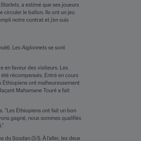
 Starlets
, a estimé que ses joueurs 
irculer le ballon. Ils ont un jeu 
i notre contrat et j'en suis 
ulé). Les 
Aiglonnets
 se sont 
 en faveur des visiteurs. Les 
t été récompensés. Entré en cours 
les Éthiopiens ont malheureusement 
plaçant Mahamane Touré a fait 
. "Les Éthiopiens ont fait un bon 
vons gagné, nous sommes qualifiés 
."
e du Soudan (5:1). À l'aller, les deux 