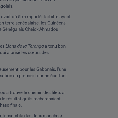
golais.
vait dû être reporté, l'arbitre ayant 
n terre sénégalaise, les Guinéens 
 le Sénégalais Cheick Ahmadou 
es 
Lions de la Teranga 
a tenu bon… 
 qui a brisé les cœurs des 
reusement pour les Gabonais, l'une 
nsation au premier tour en écartant 
u a trouvé le chemin des filets à 
e résultat qu'ils recherchaient 
hase finale.
sur l'ensemble des deux manches) 