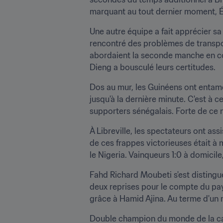
marquant au tout dernier moment, É
Une autre équipe a fait apprécier sa 
rencontré des problèmes de transport
abordaient la seconde manche en con
Dieng a bousculé leurs certitudes.
Dos au mur, les Guinéens ont entamé
jusqu'à la dernière minute. C'est à ce
supporters sénégalais. Forte de ce 
À Libreville, les spectateurs ont as
de ces frappes victorieuses était à me
le Nigeria. Vainqueurs 1:0 à domicile,
Fahd Richard Moubeti s'est distingué
deux reprises pour le compte du pays
grâce à Hamid Ajina. Au terme d'un m
Double champion du monde de la cat