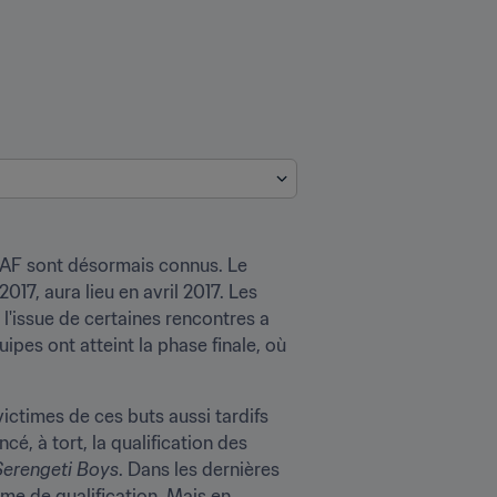
CAF sont désormais connus. Le 
17, aura lieu en avril 2017. Les 
l'issue de certaines rencontres a 
ipes ont atteint la phase finale, où 
ictimes de ces buts aussi tardifs 
, à tort, la qualification des 
Serengeti Boys
. Dans les dernières 
me de qualification. Mais en 