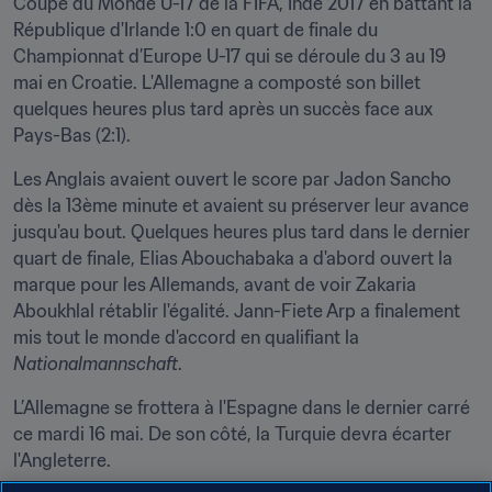
Coupe du Monde U-17 de la FIFA, Inde 2017 en battant la 
République d'Irlande 1:0 en quart de finale du 
Championnat d’Europe U-17 qui se déroule du 3 au 19 
mai en Croatie. L'Allemagne a composté son billet 
quelques heures plus tard après un succès face aux 
Pays-Bas (2:1).
Les Anglais avaient ouvert le score par Jadon Sancho 
dès la 13ème minute et avaient su préserver leur avance 
jusqu'au bout. Quelques heures plus tard dans le dernier 
quart de finale, Elias Abouchabaka a d'abord ouvert la 
marque pour les Allemands, avant de voir Zakaria 
Aboukhlal rétablir l'égalité. Jann-Fiete Arp a finalement 
mis tout le monde d'accord en qualifiant la 
Nationalmannschaft
.
L’Allemagne se frottera à l'Espagne dans le dernier carré 
ce mardi 16 mai. De son côté, la Turquie devra écarter 
l'Angleterre.