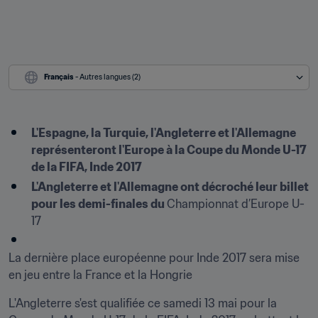
Français
 - Autres langues (2)
L'Espagne, la Turquie, l'Angleterre et l'Allemagne 
représenteront l'Europe à la Coupe du Monde U-17 
de la FIFA, Inde 2017
L'Angleterre et l'Allemagne ont décroché leur billet 
pour les demi-finales du 
Championnat d’Europe U-
17
La dernière place européenne pour Inde 2017 sera mise 
en jeu entre la France et la Hongrie
L'Angleterre s'est qualifiée ce samedi 13 mai pour la 